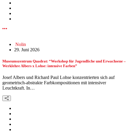
Nolin
29. Juni 2026
Museumszentrum Quadrat: “Workshop für Jugendliche und Erwachsene –
Werklehre Albers x Lohse: intensive Farben”
Josef Albers und Richard Paul Lohse konzentrierten sich auf
geometrisch-abstrakte Farbkompositionen mit intensiver
Leuchtkraft. In…