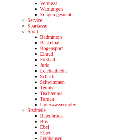
Vermisst
Warnungen
Zeugen gesucht
Service
Sparkasse
Sport
Badminton
Basketball
Bogensport
Einrad
Fußball
Judo
Leichtathletik
Schach
Schwimmen
Tennis
Tischtennis
Turnen
Unterwasserrugby
Stadtteile
Batenbrock
Boy
Ebel
Eigen
Feldhausen