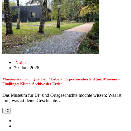
Nolin
29. Juni 2026
Museumszentrum Quadrat: “Labor²: Experimentierfeld (im) Museum –
Findlinge: Klima-Archive der Erde”
Das Museum für Ur- und Ortsgeschichte möchte wissen: Was ist
ihre, was ist deine Geschichte…