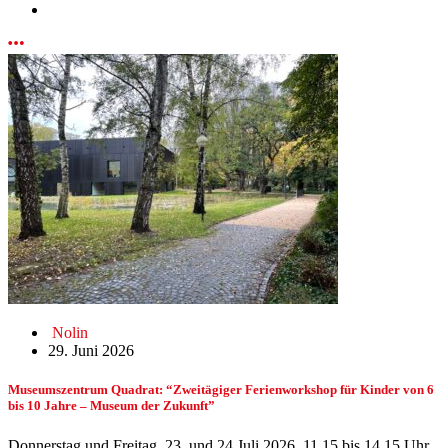
Nolin
29. Juni 2026
Museumszentrum Quadrat: “Zweitägiger Ferienworkshop für Kinder von 6
bis 10 Jahre – Museum der Zukunft”
Donnerstag und Freitag, 23. und 24.Juli 2026, 11.15 bis 14.15 Uhr