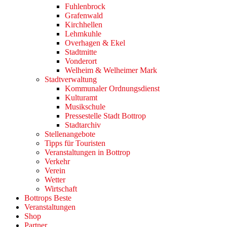
Fuhlenbrock
Grafenwald
Kirchhellen
Lehmkuhle
Overhagen & Ekel
Stadtmitte
Vonderort
Welheim & Welheimer Mark
Stadtverwaltung
Kommunaler Ordnungsdienst
Kulturamt
Musikschule
Pressestelle Stadt Bottrop
Stadtarchiv
Stellenangebote
Tipps für Touristen
Veranstaltungen in Bottrop
Verkehr
Verein
Wetter
Wirtschaft
Bottrops Beste
Veranstaltungen
Shop
Partner