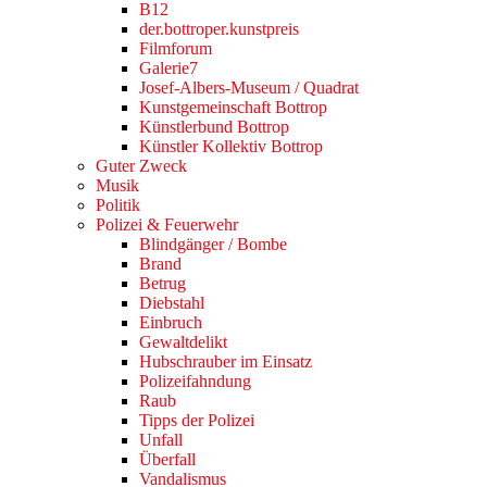
B12
der.bottroper.kunstpreis
Filmforum
Galerie7
Josef-Albers-Museum / Quadrat
Kunstgemeinschaft Bottrop
Künstlerbund Bottrop
Künstler Kollektiv Bottrop
Guter Zweck
Musik
Politik
Polizei & Feuerwehr
Blindgänger / Bombe
Brand
Betrug
Diebstahl
Einbruch
Gewaltdelikt
Hubschrauber im Einsatz
Polizeifahndung
Raub
Tipps der Polizei
Unfall
Überfall
Vandalismus