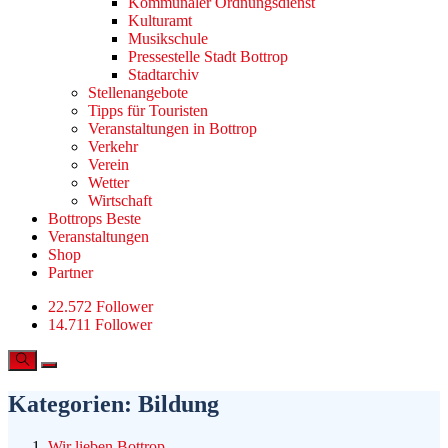
Kommunaler Ordnungsdienst
Kulturamt
Musikschule
Pressestelle Stadt Bottrop
Stadtarchiv
Stellenangebote
Tipps für Touristen
Veranstaltungen in Bottrop
Verkehr
Verein
Wetter
Wirtschaft
Bottrops Beste
Veranstaltungen
Shop
Partner
22.572 Follower
14.711 Follower
Kategorien:
Bildung
Wir lieben Bottrop