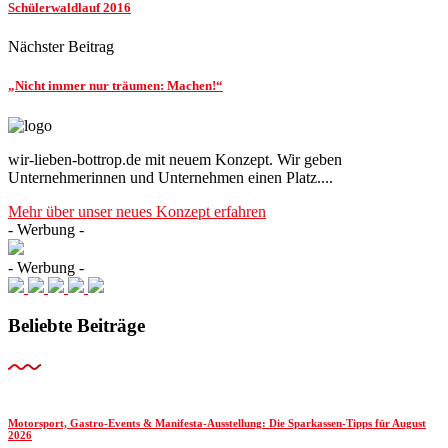
Schülerwaldlauf 2016
Nächster Beitrag
„Nicht immer nur träumen: Machen!“
wir-lieben-bottrop.de mit neuem Konzept. Wir geben
Unternehmerinnen und Unternehmen einen Platz....
Mehr über unser neues Konzept erfahren
- Werbung -
- Werbung -
Beliebte Beiträge
Motorsport, Gastro-Events & Manifesta-Ausstellung: Die Sparkassen-Tipps für August
2026