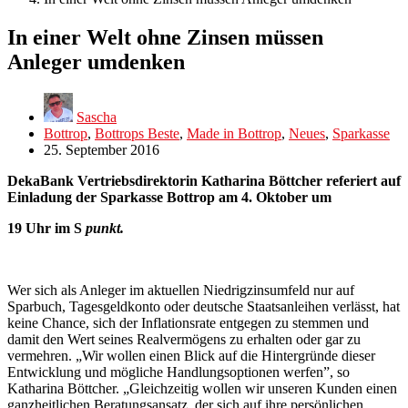
In einer Welt ohne Zinsen müssen
Anleger umdenken
Sascha
Bottrop
,
Bottrops Beste
,
Made in Bottrop
,
Neues
,
Sparkasse
25. September 2016
DekaBank Vertriebsdirektorin Katharina Böttcher referiert auf
Einladung der Sparkasse Bottrop am 4. Oktober um
19 Uhr im S
punkt.
Wer sich als Anleger im aktuellen Niedrigzinsumfeld nur auf
Sparbuch, Tagesgeldkonto oder deutsche Staatsanleihen verlässt, hat
keine Chance, sich der Inflationsrate entgegen zu stemmen und
damit den Wert seines Realvermögens zu erhalten oder gar zu
vermehren. „Wir wollen einen Blick auf die Hintergründe dieser
Entwicklung und mögliche Handlungsoptionen werfen”, so
Katharina Böttcher. „Gleichzeitig wollen wir unseren Kunden einen
ganzheitlichen Beratungsansatz, der sich auf ihre persönlichen