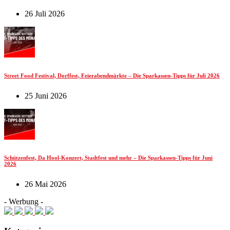
26 Juli 2026
Street Food Festival, Dorffest, Feierabendmärkte – Die Sparkassen-Tipps für Juli 2026
25 Juni 2026
Schützenfest, Da Hool-Konzert, Stadtfest und mehr – Die Sparkassen-Tipps für Juni
2026
26 Mai 2026
- Werbung -