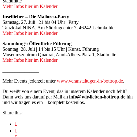
Stadtmitte
Mehr Infos hier im Kalender
Inselfieber – Die Mallorca-Party
Samstag, 27. Juli | 21 bis 04 Uhr | Party
Tanzlokal NINA, Am Südringcenter 7, 46242 Lehmkuhle
Mehr Infos hier im Kalender
Sammlung²: Öffentliche Führung
Sonntag, 28. Juli | 14 bis 15 Uhr | Kunst, Führung
Museumszentrum Quadrat, Anni-Albers-Platz 1, Stadtmitte
Mehr Infos hier im Kalender
_______________
Mehr Events jederzeit unter
www.veranstaltugen-in-bottrop.de
.
Du weißt von einem Event, das in unserem Kalender noch fehlt?
Dann weis uns darauf per Mail an
info@wir-lieben-bottrop.de
hin
und wir tragen es ein – komplett kostenlos.
Share this: