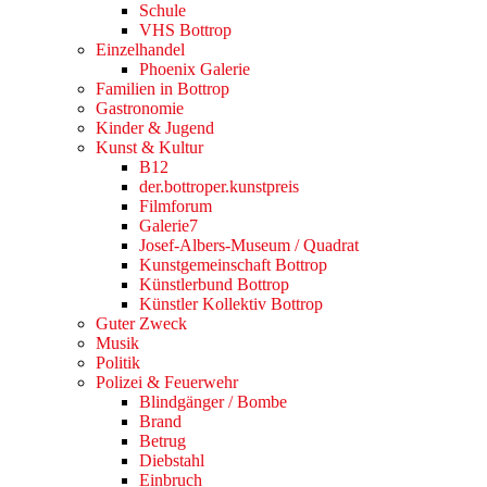
Schule
VHS Bottrop
Einzelhandel
Phoenix Galerie
Familien in Bottrop
Gastronomie
Kinder & Jugend
Kunst & Kultur
B12
der.bottroper.kunstpreis
Filmforum
Galerie7
Josef-Albers-Museum / Quadrat
Kunstgemeinschaft Bottrop
Künstlerbund Bottrop
Künstler Kollektiv Bottrop
Guter Zweck
Musik
Politik
Polizei & Feuerwehr
Blindgänger / Bombe
Brand
Betrug
Diebstahl
Einbruch