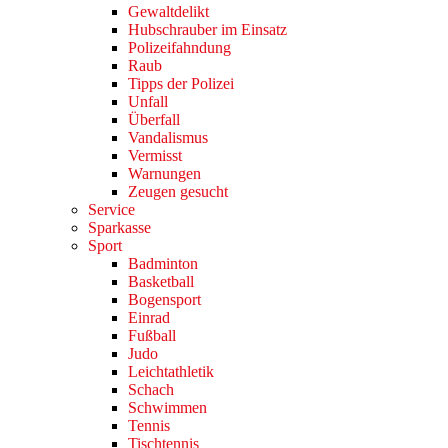
Gewaltdelikt
Hubschrauber im Einsatz
Polizeifahndung
Raub
Tipps der Polizei
Unfall
Überfall
Vandalismus
Vermisst
Warnungen
Zeugen gesucht
Service
Sparkasse
Sport
Badminton
Basketball
Bogensport
Einrad
Fußball
Judo
Leichtathletik
Schach
Schwimmen
Tennis
Tischtennis