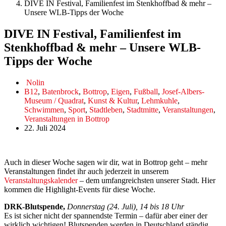
DIVE IN Festival, Familienfest im Stenkhoffbad & mehr –
Unsere WLB-Tipps der Woche
DIVE IN Festival, Familienfest im
Stenkhoffbad & mehr – Unsere WLB-
Tipps der Woche
Nolin
B12
,
Batenbrock
,
Bottrop
,
Eigen
,
Fußball
,
Josef-Albers-
Museum / Quadrat
,
Kunst & Kultur
,
Lehmkuhle
,
Schwimmen
,
Sport
,
Stadtleben
,
Stadtmitte
,
Veranstaltungen
,
Veranstaltungen in Bottrop
22. Juli 2024
Auch in dieser Woche sagen wir dir, wat in Bottrop geht – mehr
Veranstaltungen findet ihr auch jederzeit in unserem
Veranstaltungskalender
– dem umfangreichsten unserer Stadt. Hier
kommen die Highlight-Events für diese Woche.
DRK-Blutspende,
Donnerstag (24. Juli), 14 bis 18 Uhr
Es ist sicher nicht der spannendste Termin – dafür aber einer der
wirklich wichtigen! Blutspenden werden in Deutschland ständig