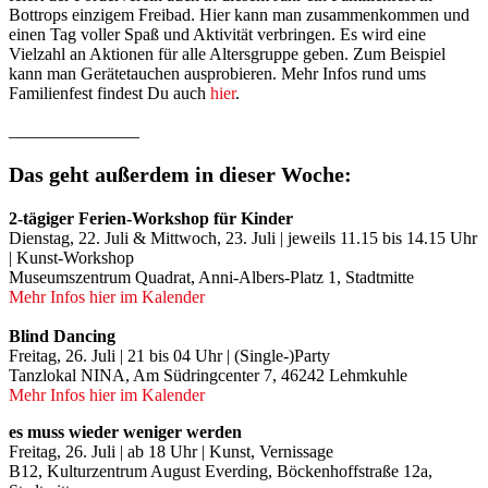
Bottrops einzigem Freibad. Hier kann man zusammenkommen und
einen Tag voller Spaß und Aktivität verbringen. Es wird eine
Vielzahl an Aktionen für alle Altersgruppe geben. Zum Beispiel
kann man Gerätetauchen ausprobieren. Mehr Infos rund ums
Familienfest findest Du auch
hier
.
_______________
Das geht außerdem in dieser Woche:
2-tägiger Ferien-Workshop für Kinder
Dienstag, 22. Juli & Mittwoch, 23. Juli | jeweils 11.15 bis 14.15 Uhr
| Kunst-Workshop
Museumszentrum Quadrat, Anni-Albers-Platz 1, Stadtmitte
Mehr Infos hier im Kalender
Blind Dancing
Freitag, 26. Juli | 21 bis 04 Uhr | (Single-)Party
Tanzlokal NINA, Am Südringcenter 7, 46242 Lehmkuhle
Mehr Infos hier im Kalender
es muss wieder weniger werden
Freitag, 26. Juli | ab 18 Uhr | Kunst, Vernissage
B12, Kulturzentrum August Everding, Böckenhoffstraße 12a,