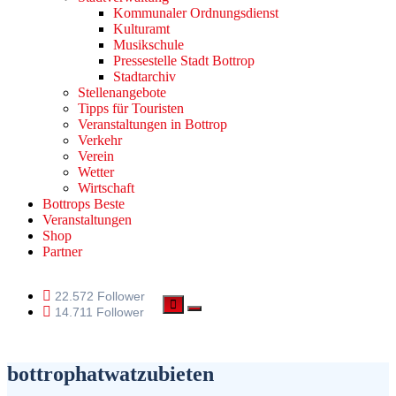
Kommunaler Ordnungsdienst
Kulturamt
Musikschule
Pressestelle Stadt Bottrop
Stadtarchiv
Stellenangebote
Tipps für Touristen
Veranstaltungen in Bottrop
Verkehr
Verein
Wetter
Wirtschaft
Bottrops Beste
Veranstaltungen
Shop
Partner
22.572 Follower
14.711 Follower
bottrophatwatzubieten