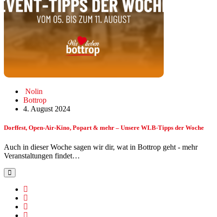
Nolin
Bottrop
4. August 2024
Dorffest, Open-Air-Kino, Popart & mehr – Unsere WLB-Tipps der Woche
Auch in dieser Woche sagen wir dir, wat in Bottrop geht - mehr
Veranstaltungen findet…