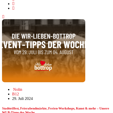
Nolin
B12
29. Juli 2024
Stadtteilfest, Feierabendmärkte, Ferien-Workshops, Kunst & mehr – Unsere
WLB-Tipps der Woche