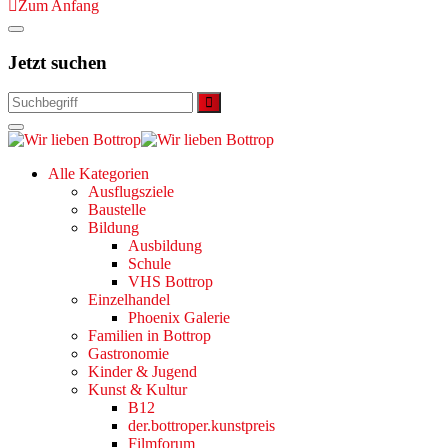
Zum Anfang
Jetzt suchen
Alle Kategorien
Ausflugsziele
Baustelle
Bildung
Ausbildung
Schule
VHS Bottrop
Einzelhandel
Phoenix Galerie
Familien in Bottrop
Gastronomie
Kinder & Jugend
Kunst & Kultur
B12
der.bottroper.kunstpreis
Filmforum