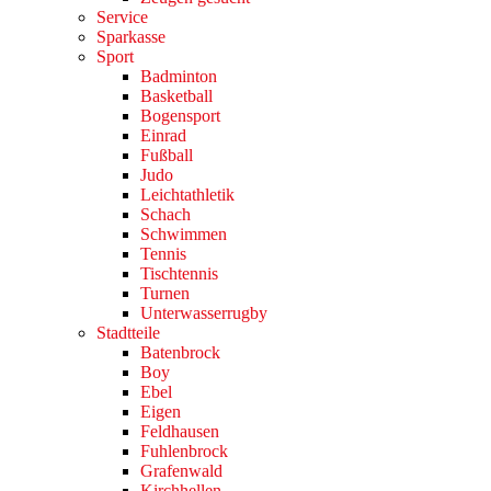
Service
Sparkasse
Sport
Badminton
Basketball
Bogensport
Einrad
Fußball
Judo
Leichtathletik
Schach
Schwimmen
Tennis
Tischtennis
Turnen
Unterwasserrugby
Stadtteile
Batenbrock
Boy
Ebel
Eigen
Feldhausen
Fuhlenbrock
Grafenwald
Kirchhellen