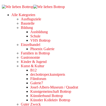
Alle Kategorien
Ausflugsziele
Baustelle
Bildung
Ausbildung
Schule
VHS Bottrop
Einzelhandel
Phoenix Galerie
Familien in Bottrop
Gastronomie
Kinder & Jugend
Kunst & Kultur
B12
der.bottroper.kunstpreis
Filmforum
Galerie7
Josef-Albers-Museum / Quadrat
Kunstgemeinschaft Bottrop
Künstlerbund Bottrop
Künstler Kollektiv Bottrop
Guter Zweck