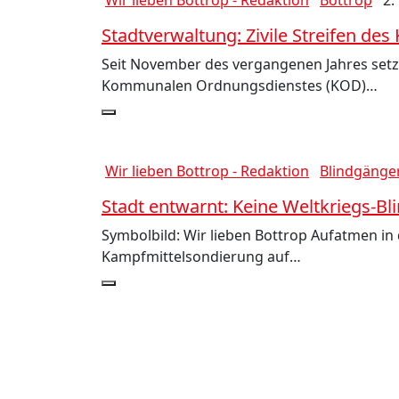
Wir lieben Bottrop - Redaktion
Bottrop
2.
Stadtverwaltung: Zivile Streifen des
Seit November des vergangenen Jahres setzt
Kommunalen Ordnungsdienstes (KOD)…
Wir lieben Bottrop - Redaktion
Blindgänge
Stadt entwarnt: Keine Weltkriegs-B
Symbolbild: Wir lieben Bottrop Aufatmen in d
Kampfmittelsondierung auf…