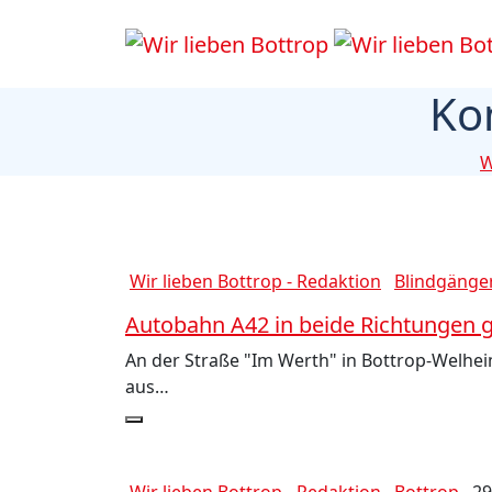
Ko
W
Wir lieben Bottrop - Redaktion
Blindgänge
Autobahn A42 in beide Richtungen ge
An der Straße "Im Werth" in Bottrop-Welheim
aus…