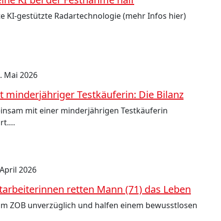
 KI-gestützte Radartechnologie (mehr Infos hier)
. Mai 2026
 minderjähriger Testkäuferin: Die Bilanz
nsam mit einer minderjährigen Testkäuferin
rt.…
 April 2026
arbeiterinnen retten Mann (71) das Leben
 am ZOB unverzüglich und halfen einem bewusstlosen