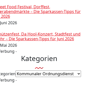
eet Food Festival, Dorffest,
ierabendmärkte – Die Sparkassen-Tipps für
i 2026
 Juni 2026
hützenfest, Da Hool-Konzert, Stadtfest und
hr – Die Sparkassen-Tipps für Juni 2026
 Mai 2026
Werbung -
Kategorien
tegorien
Werbung -