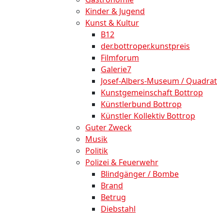
Kinder & Jugend
Kunst & Kultur
B12
der.bottroper.kunstpreis
Filmforum
Galerie7
Josef-Albers-Museum / Quadrat
Kunstgemeinschaft Bottrop
Künstlerbund Bottrop
Künstler Kollektiv Bottrop
Guter Zweck
Musik
Politik
Polizei & Feuerwehr
Blindgänger / Bombe
Brand
Betrug
Diebstahl