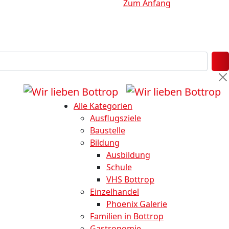
Zum Anfang
Alle Kategorien
Ausflugsziele
Baustelle
Bildung
Ausbildung
Schule
VHS Bottrop
Einzelhandel
Phoenix Galerie
Familien in Bottrop
Gastronomie