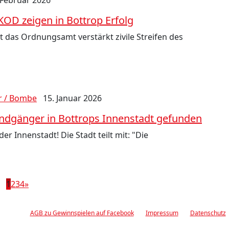
 Februar 2026
 KOD zeigen in Bottrop Erfolg
 das Ordnungsamt verstärkt zivile Streifen des
r / Bombe
15. Januar 2026
lindgänger in Bottrops Innenstadt gefunden
er Innenstadt! Die Stadt teilt mit: "Die
1
2
3
4
»
AGB zu Gewinnspielen auf Facebook
Impressum
Datenschutz