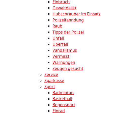
Einbruch
Gewaltdelikt
Hubschrauber im Einsatz
Polizeifahndung
Raub
Tipps der Polizei
Unfall
Überfall
Vandalismus
Vermisst
Warnungen
Zeugen gesucht
Service
Sparkasse
Sport
Badminton
Basketball
Bogensport
Einrad