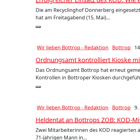
Die am Recyclinghof Donnerberg eingesetzte
hat am Freitagabend (15. Mai)…
Wir lieben Bottrop - Redaktion
Bottrop
14
Ordnungsamt kontrolliert Kioske mit
Das Ordnungsamt Bottrop hat erneut gemei
Kontrollen in Bottroper Kiosken durchgefüh
Wir lieben Bottrop - Redaktion
Bottrop
9.
Heldentat an Bottrops ZOB: KOD-Mit
Zwei Mitarbeiterinnen des KOD reagierten
71-jährigen Mann in…