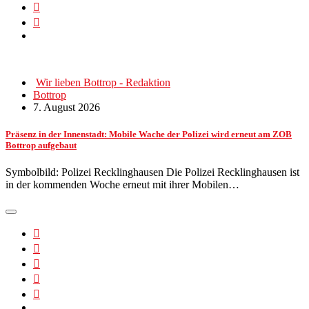
Wir lieben Bottrop - Redaktion
Bottrop
7. August 2026
Präsenz in der Innenstadt: Mobile Wache der Polizei wird erneut am ZOB
Bottrop aufgebaut
Symbolbild: Polizei Recklinghausen Die Polizei Recklinghausen ist
in der kommenden Woche erneut mit ihrer Mobilen…