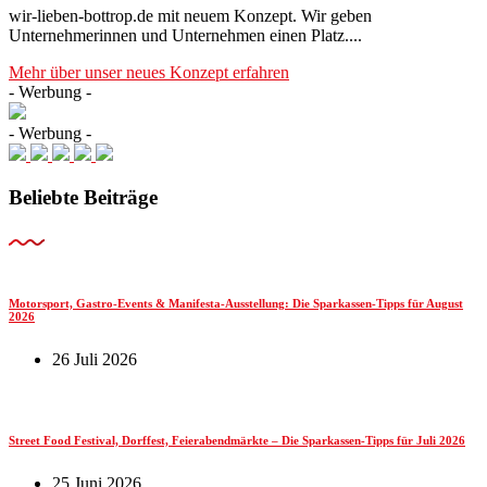
wir-lieben-bottrop.de mit neuem Konzept. Wir geben
Unternehmerinnen und Unternehmen einen Platz....
Mehr über unser neues Konzept erfahren
- Werbung -
- Werbung -
Beliebte Beiträge
Motorsport, Gastro-Events & Manifesta-Ausstellung: Die Sparkassen-Tipps für August
2026
26 Juli 2026
Street Food Festival, Dorffest, Feierabendmärkte – Die Sparkassen-Tipps für Juli 2026
25 Juni 2026