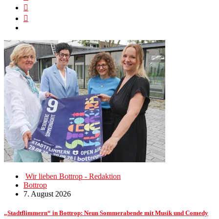
Wir lieben Bottrop - Redaktion
Bottrop
7. August 2026
„Stadtflimmern“ in Bottrop: Neun Sommerabende mit Musik und Comedy