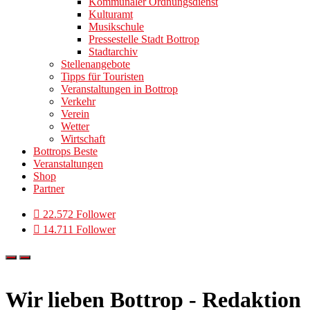
Kommunaler Ordnungsdienst
Kulturamt
Musikschule
Pressestelle Stadt Bottrop
Stadtarchiv
Stellenangebote
Tipps für Touristen
Veranstaltungen in Bottrop
Verkehr
Verein
Wetter
Wirtschaft
Bottrops Beste
Veranstaltungen
Shop
Partner
22.572 Follower
14.711 Follower
Wir lieben Bottrop - Redaktion