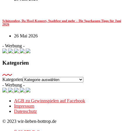
Schützenfest, Da Hool-Konzert, Stadtfest und mehr – Die Sparkassen-Tipps für Juni
2026
26 Mai 2026
- Werbung -
Kategorien
Kategorien
- Werbung -
AGB zu Gewinnspielen auf Facebook
Impressum
Datenschutz
© 2023 wir-lieben-bottrop.de