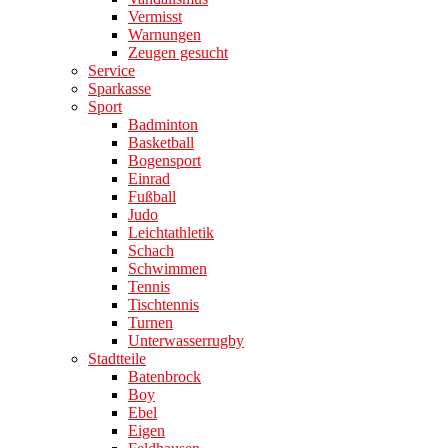
Vermisst
Warnungen
Zeugen gesucht
Service
Sparkasse
Sport
Badminton
Basketball
Bogensport
Einrad
Fußball
Judo
Leichtathletik
Schach
Schwimmen
Tennis
Tischtennis
Turnen
Unterwasserrugby
Stadtteile
Batenbrock
Boy
Ebel
Eigen