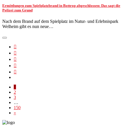
Ermittlungen zum Spielplatzbrand in Bottrop abgeschlossen: Das sagt die
Polizei zum Grund
Nach dem Brand auf dem Spielplatz im Natur- und Erlebnispark
Welheim gibt es nun neue…
1
2
3
…
150
»