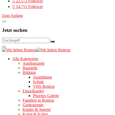
22.572 Follower
14.711 Follower
Zum Anfang
Jetzt suchen
Alle Kategorien
Ausflugsziele
Baustelle
Bildung
Ausbildung
Schule
VHS Bottrop
Einzelhandel
Phoenix Galerie
Familien in Bottrop
Gastronomie
Kinder & Jugend
Kunst & Kultur