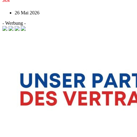
2026
26 Mai 2026
- Werbung -