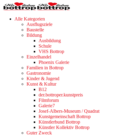
Alle Kategorien
Ausflugsziele
Baustelle
Bildung
Ausbildung
Schule
VHS Bottrop
Einzelhandel
Phoenix Galerie
Familien in Bottrop
Gastronomie
Kinder & Jugend
Kunst & Kultur
B12
der.bottroper.kunstpreis
Filmforum
Galerie7
Josef-Albers-Museum / Quadrat
Kunstgemeinschaft Bottrop
Künstlerbund Bottrop
Künstler Kollektiv Bottrop
Guter Zweck