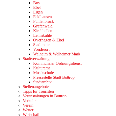
Boy
Ebel
Eigen
Feldhausen
Fuhlenbrock
Grafenwald
Kirchhellen
Lehmkuhle
Overhagen & Ekel
Stadtmitte
Vonderort
Welheim & Welheimer Mark
Stadtverwaltung
Kommunaler Ordnungsdienst
Kulturamt
Musikschule
Pressestelle Stadt Bottrop
Stadtarchiv
Stellenangebote
Tipps für Touristen
Veranstaltungen in Bottrop
Verkehr
Verein
Wetter
Wirtschaft