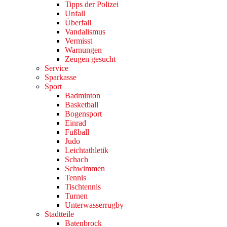
Tipps der Polizei
Unfall
Überfall
Vandalismus
Vermisst
Warnungen
Zeugen gesucht
Service
Sparkasse
Sport
Badminton
Basketball
Bogensport
Einrad
Fußball
Judo
Leichtathletik
Schach
Schwimmen
Tennis
Tischtennis
Turnen
Unterwasserrugby
Stadtteile
Batenbrock