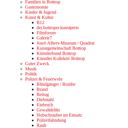
Familien in Bottrop
Gastronomie
Kinder & Jugend
Kunst & Kultur
B12
der.bottroper.kunstpreis
Filmforum
Galerie7
Josef-Albers-Museum / Quadrat
Kunstgemeinschaft Bottrop
Künstlerbund Bottrop
Künstler Kollektiv Bottrop
Guter Zweck
Musik
Politik
Polizei & Feuerwehr
Blindgänger / Bombe
Brand
Betrug
Diebstahl
Einbruch
Gewaltdelikt
Hubschrauber im Einsatz
Polizeifahndung
Raub