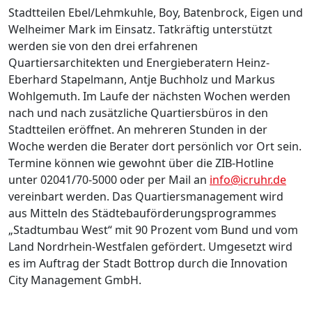
Stadtteilen Ebel/Lehmkuhle, Boy, Batenbrock, Eigen und
Welheimer Mark im Einsatz. Tatkräftig unterstützt
werden sie von den drei erfahrenen
Quartiersarchitekten und Energieberatern Heinz-
Eberhard Stapelmann, Antje Buchholz und Markus
Wohlgemuth. Im Laufe der nächsten Wochen werden
nach und nach zusätzliche Quartiersbüros in den
Stadtteilen eröffnet. An mehreren Stunden in der
Woche werden die Berater dort persönlich vor Ort sein.
Termine können wie gewohnt über die ZIB-Hotline
unter 02041/70-5000 oder per Mail an
info@icruhr.de
vereinbart werden. Das Quartiersmanagement wird
aus Mitteln des Städtebauförderungsprogrammes
„Stadtumbau West“ mit 90 Prozent vom Bund und vom
Land Nordrhein-Westfalen gefördert. Umgesetzt wird
es im Auftrag der Stadt Bottrop durch die Innovation
City Management GmbH.