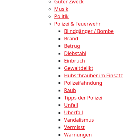
Guter Zweck
Musik
Politik
Polizei & Feuerwehr
Blindgänger / Bombe
Brand
Betrug
Diebstahl
Einbruch
Gewaltdelikt
Hubschrauber im Einsatz
Polizeifahndung
Raub
Tipps der Polizei
Unfall
Überfall
Vandalismus
Vermisst
Warnungen