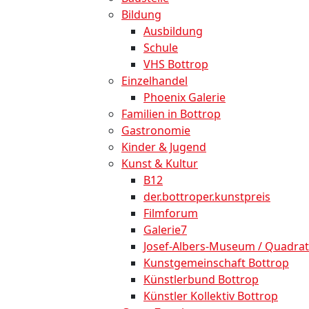
Bildung
Ausbildung
Schule
VHS Bottrop
Einzelhandel
Phoenix Galerie
Familien in Bottrop
Gastronomie
Kinder & Jugend
Kunst & Kultur
B12
der.bottroper.kunstpreis
Filmforum
Galerie7
Josef-Albers-Museum / Quadrat
Kunstgemeinschaft Bottrop
Künstlerbund Bottrop
Künstler Kollektiv Bottrop