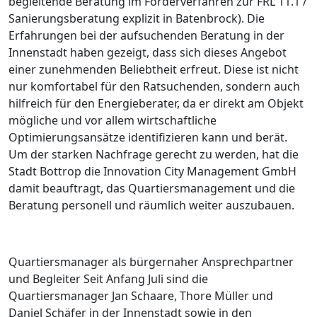
begleitende Beratung im Förderverfahren zur FRL 11.1 /
Sanierungsberatung explizit in Batenbrock). Die
Erfahrungen bei der aufsuchenden Beratung in der
Innenstadt haben gezeigt, dass sich dieses Angebot
einer zunehmenden Beliebtheit erfreut. Diese ist nicht
nur komfortabel für den Ratsuchenden, sondern auch
hilfreich für den Energieberater, da er direkt am Objekt
mögliche und vor allem wirtschaftliche
Optimierungsansätze identifizieren kann und berät.
Um der starken Nachfrage gerecht zu werden, hat die
Stadt Bottrop die Innovation City Management GmbH
damit beauftragt, das Quartiersmanagement und die
Beratung personell und räumlich weiter auszubauen.
Quartiersmanager als bürgernaher Ansprechpartner
und Begleiter Seit Anfang Juli sind die
Quartiersmanager Jan Schaare, Thore Müller und
Daniel Schäfer in der Innenstadt sowie in den