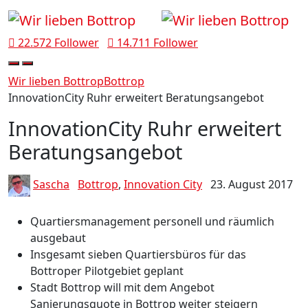
22.572 Follower
14.711 Follower
Wir lieben Bottrop
Bottrop
InnovationCity Ruhr erweitert Beratungsangebot
InnovationCity Ruhr erweitert
Beratungsangebot
Sascha
Bottrop
,
Innovation City
23. August 2017
Quartiersmanagement personell und räumlich
ausgebaut
Insgesamt sieben Quartiersbüros für das
Bottroper Pilotgebiet geplant
Stadt Bottrop will mit dem Angebot
Sanierungsquote in Bottrop weiter steigern