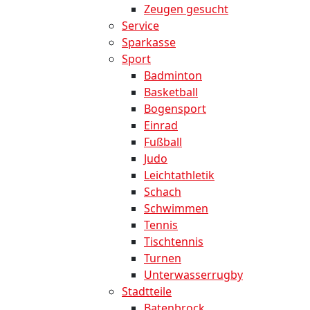
Zeugen gesucht
Service
Sparkasse
Sport
Badminton
Basketball
Bogensport
Einrad
Fußball
Judo
Leichtathletik
Schach
Schwimmen
Tennis
Tischtennis
Turnen
Unterwasserrugby
Stadtteile
Batenbrock