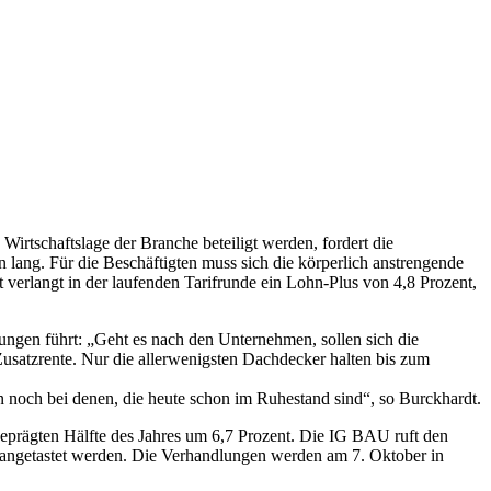
irtschaftslage der Branche beteiligt werden, fordert die
ang. Für die Beschäftigten muss sich die körperlich anstrengende
rlangt in der laufenden Tarifrunde ein Lohn-Plus von 4,8 Prozent,
ungen führt: „Geht es nach den Unternehmen, sollen sich die
Zusatzrente. Nur die allerwenigsten Dachdecker halten bis zum
rn noch bei denen, die heute schon im Ruhestand sind“, so Burckhardt.
eprägten Hälfte des Jahres um 6,7 Prozent. Die IG BAU ruft den
 angetastet werden. Die Verhandlungen werden am 7. Oktober in