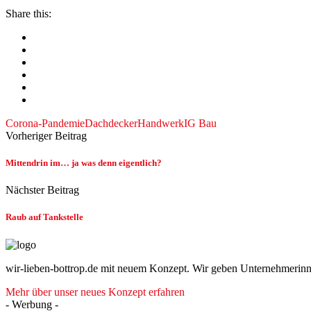
Share this:
Corona-Pandemie
Dachdecker
Handwerk
IG Bau
Vorheriger Beitrag
Mittendrin im… ja was denn eigentlich?
Nächster Beitrag
Raub auf Tankstelle
wir-lieben-bottrop.de mit neuem Konzept. Wir geben Unternehmerinn
Mehr über unser neues Konzept erfahren
- Werbung -