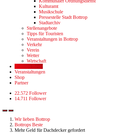
Kommunaler Ordnungsdienst
Kulturamt
Musikschule
Pressestelle Stadt Bottrop
Stadtarchiv
Stellenangebote
Tipps für Touristen
Veranstaltungen in Bottrop
Verkehr
Verein
Wetter
Wirtschaft
Bottrops Beste
Veranstaltungen
Shop
Partner
22.572 Follower
14.711 Follower
Wir lieben Bottrop
Bottrops Beste
Mehr Geld für Dachdecker gefordert