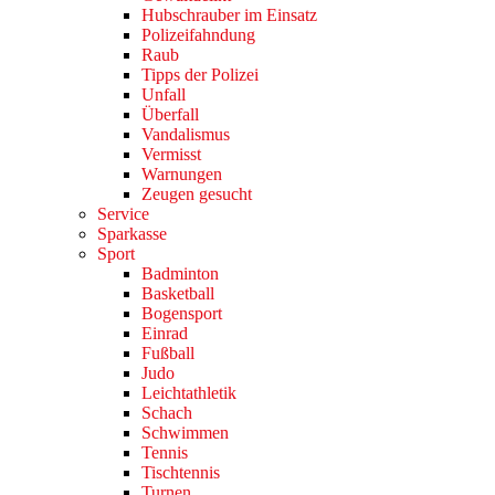
Hubschrauber im Einsatz
Polizeifahndung
Raub
Tipps der Polizei
Unfall
Überfall
Vandalismus
Vermisst
Warnungen
Zeugen gesucht
Service
Sparkasse
Sport
Badminton
Basketball
Bogensport
Einrad
Fußball
Judo
Leichtathletik
Schach
Schwimmen
Tennis
Tischtennis
Turnen