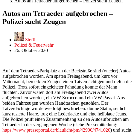
Autos am Tetraeder aufgebrochen – Polizei sucht Zeugen
Autos am Tetraeder aufgebrochen –
Polizei sucht Zeugen
Steffi
Polizei & Feuerwehr
26. Oktober 2020
Auf dem Tetraeder-Parkplatz an der Beckstraße sind (wieder) Autos
aufgebrochen worden. Am späten Freitagabend, um kurz vor
Mitternacht, bemerkten Zeugen einen Tatverdächtigen und riefen die
Polizei. Trotz sofort eingeleiteter Fahndung konnte der Mann
flüchten. Zuvor waren dort am Freitagabend zwei Autos
aufgebrochen worden, ein VW Scrocco und ein VW Passat. Aus
beiden Fahrzeugen wurden Handtaschen gestohlen. Der
Tatverdächtige wurde wie folgt beschrieben: dünne Statur, seitlich
kurz rasierte Haare, trug eine Lederjacke und eine hellblaue Jeans.
Die Polizei prüft einen Zusammenhang zu den Autoaufbrüchen am
Tetraeder in der vergangenen Woche (siehe Pressemitteilung:
https://www.presseportal.de/blaulicht/pm/42900/4741020
) und sucht