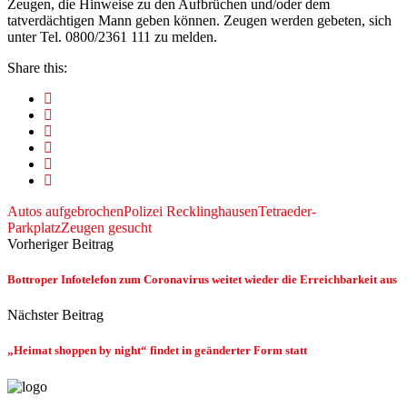
Zeugen, die Hinweise zu den Aufbrüchen und/oder dem
tatverdächtigen Mann geben können. Zeugen werden gebeten, sich
unter Tel. 0800/2361 111 zu melden.
Share this:
Autos aufgebrochen
Polizei Recklinghausen
Tetraeder-
Parkplatz
Zeugen gesucht
Vorheriger Beitrag
Bottroper Infotelefon zum Coronavirus weitet wieder die Erreichbarkeit aus
Nächster Beitrag
„Heimat shoppen by night“ findet in geänderter Form statt