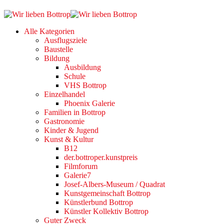
Alle Kategorien
Ausflugsziele
Baustelle
Bildung
Ausbildung
Schule
VHS Bottrop
Einzelhandel
Phoenix Galerie
Familien in Bottrop
Gastronomie
Kinder & Jugend
Kunst & Kultur
B12
der.bottroper.kunstpreis
Filmforum
Galerie7
Josef-Albers-Museum / Quadrat
Kunstgemeinschaft Bottrop
Künstlerbund Bottrop
Künstler Kollektiv Bottrop
Guter Zweck