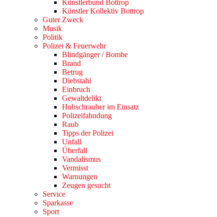
Künstlerbund Bottrop
Künstler Kollektiv Bottrop
Guter Zweck
Musik
Politik
Polizei & Feuerwehr
Blindgänger / Bombe
Brand
Betrug
Diebstahl
Einbruch
Gewaltdelikt
Hubschrauber im Einsatz
Polizeifahndung
Raub
Tipps der Polizei
Unfall
Überfall
Vandalismus
Vermisst
Warnungen
Zeugen gesucht
Service
Sparkasse
Sport