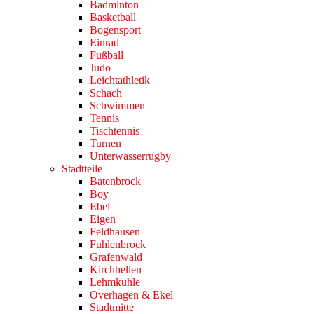
Badminton
Basketball
Bogensport
Einrad
Fußball
Judo
Leichtathletik
Schach
Schwimmen
Tennis
Tischtennis
Turnen
Unterwasserrugby
Stadtteile
Batenbrock
Boy
Ebel
Eigen
Feldhausen
Fuhlenbrock
Grafenwald
Kirchhellen
Lehmkuhle
Overhagen & Ekel
Stadtmitte