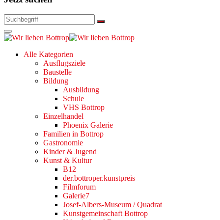
Alle Kategorien
Ausflugsziele
Baustelle
Bildung
Ausbildung
Schule
VHS Bottrop
Einzelhandel
Phoenix Galerie
Familien in Bottrop
Gastronomie
Kinder & Jugend
Kunst & Kultur
B12
der.bottroper.kunstpreis
Filmforum
Galerie7
Josef-Albers-Museum / Quadrat
Kunstgemeinschaft Bottrop