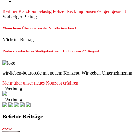
Berliner Platz
Frau belästigt
Polizei Recklinghausen
Zeugen gesucht
Vorheriger Beitrag
Mann beim Überqueren der Straße touchiert
Nächster Beitrag
Radarstandorte im Stadtgebiet vom 16. bis zum 22. August
wir-lieben-bottrop.de mit neuem Konzept. Wir geben Unternehmerinn
Mehr über unser neues Konzept erfahren
- Werbung -
- Werbung -
Beliebte Beiträge