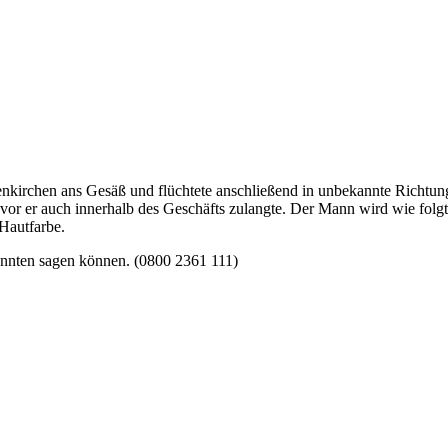
enkirchen ans Gesäß und flüchtete anschließend in unbekannte Richtung
or er auch innerhalb des Geschäfts zulangte. Der Mann wird wie folgt 
Hautfarbe.
annten sagen können. (0800 2361 111)