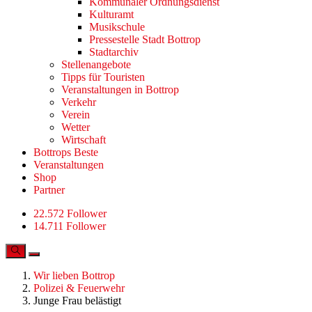
Kommunaler Ordnungsdienst
Kulturamt
Musikschule
Pressestelle Stadt Bottrop
Stadtarchiv
Stellenangebote
Tipps für Touristen
Veranstaltungen in Bottrop
Verkehr
Verein
Wetter
Wirtschaft
Bottrops Beste
Veranstaltungen
Shop
Partner
22.572 Follower
14.711 Follower
Wir lieben Bottrop
Polizei & Feuerwehr
Junge Frau belästigt