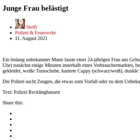
Junge Frau belästigt
Steffi
Polizei & Feuerwehr
11. August 2021
Ein bislang unbekannter Mann fasste einer 24-jährigen Frau aus Gels
Uhr) zunächst einige Minuten innerhalb eines Verbrauchermarktes, bev
gekleidet, weiße Turnschuhe, karierte Cappy (schwarz/weiß), dunkle 
Die Polizei sucht Zeugen, die etwas zum Vorfall oder zu dem Unbek
Text: Polizei Recklinghausen
Share this: