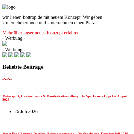
wir-lieben-bottrop.de mit neuem Konzept. Wir geben
Unternehmerinnen und Unternehmen einen Platz....
Mehr über unser neues Konzept erfahren
- Werbung -
- Werbung -
Beliebte Beiträge
Motorsport, Gastro-Events & Manifesta-Ausstellung: Die Sparkassen-Tipps für August
2026
26 Juli 2026
Street Food Festival, Dorffest, Feierabendmärkte – Die Sparkassen-Tipps für Juli 2026