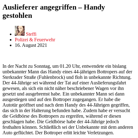
Auslieferer angegriffen – Handy
gestohlen
Steffi
Polizei & Feuerwehr
16. August 2021
In der Nacht zu Sonntag, um 01.20 Uhr, entwendete ein bislang
unbekannter Mann das Handy eines 44-jährigen Bottropers auf der
Sterkrader Straße (Fuhlenbrock) und floh in unbekannte Richtung.
Der 44-Jährige sei während der Tat auf einer Auslieferungsfahrt
gewesen, als sich ein nicht näher beschriebener Wagen vor ihn
gesetzt und ausgebremst habe. Ein unbekannter Mann sei dann
ausgestiegen und auf den Bottroper zugegangen. Er habe die
Autotür geöffnet und nach dem Handy des 44-Jährigen gegriffen,
das sich in der Halterung befunden habe. Zudem habe er versucht
die Geldbörse des Bottropers zu ergreifen, während er diesen
geschlagen habe. Die Geldbörse habe der 44-Jährige jedoch
festhalten können. Schließlich sei der Unbekannte mit dem anderen
Auto geflüchtet. Der Bottroper erlitt leichte Verletzungen.