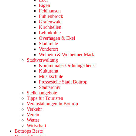
Eigen
Feldhausen
Fuhlenbrock
Grafenwald
Kirchhellen
Lehmkuhle
Overhagen & Ekel
Stadtmitte
Vonderort
Welheim & Welheimer Mark
Stadtverwaltung
Kommunaler Ordnungsdienst
Kulturamt
Musikschule
Pressestelle Stadt Bottrop
Stadtarchiv
Stellenangebote
Tipps für Touristen
Veranstaltungen in Bottrop
Verkehr
Verein
Wetter
Wirtschaft
Bottrops Beste