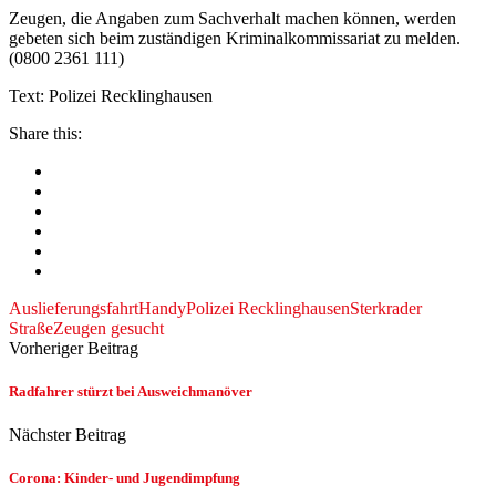
Zeugen, die Angaben zum Sachverhalt machen können, werden
gebeten sich beim zuständigen Kriminalkommissariat zu melden.
(0800 2361 111)
Text: Polizei Recklinghausen
Share this:
Auslieferungsfahrt
Handy
Polizei Recklinghausen
Sterkrader
Straße
Zeugen gesucht
Vorheriger Beitrag
Radfahrer stürzt bei Ausweichmanöver
Nächster Beitrag
Corona: Kinder- und Jugendimpfung