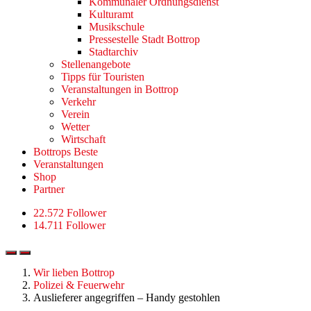
Kommunaler Ordnungsdienst
Kulturamt
Musikschule
Pressestelle Stadt Bottrop
Stadtarchiv
Stellenangebote
Tipps für Touristen
Veranstaltungen in Bottrop
Verkehr
Verein
Wetter
Wirtschaft
Bottrops Beste
Veranstaltungen
Shop
Partner
22.572 Follower
14.711 Follower
Wir lieben Bottrop
Polizei & Feuerwehr
Auslieferer angegriffen – Handy gestohlen