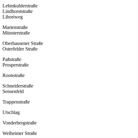
Lehmkuhlerstraße
Lindhorststraße
Liboriweg
Marienstraße
Münsterstraße
Oberhausener Straße
Osterfelder Straße
Paßstraße
Prosperstraße
Roonstraße
Schneiderstraße
Sensenfeld
Trappenstraße
Utschlag
Vonderbergstraße
Welheimer Straße