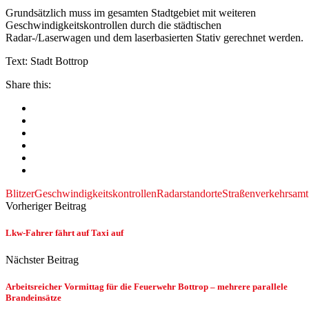
Grundsätzlich muss im gesamten Stadtgebiet mit weiteren
Geschwindigkeitskontrollen durch die städtischen
Radar-/Laserwagen und dem laserbasierten Stativ gerechnet werden.
Text: Stadt Bottrop
Share this:
Blitzer
Geschwindigkeitskontrollen
Radarstandorte
Straßenverkehrsamt
Vorheriger Beitrag
Lkw-Fahrer fährt auf Taxi auf
Nächster Beitrag
Arbeitsreicher Vormittag für die Feuerwehr Bottrop – mehrere parallele
Brandeinsätze