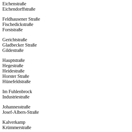
Eichenstraße
Eichendorffstraße
Feldhausener Straße
Fischedickstraße
Forststraße
Gerichtstraße
Gladbecker Straße
Gildestraße
Hauptstraße
Hegestraße
Heidestraße
Horster Straße
Hünefeldstraße
Im Fuhlenbrock
Industriestraße
Johannesstraße
Josef-Albers-Straße
Kalverkamp
Krümmerstraße