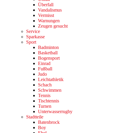
Überfall
Vandalismus
Vermisst
Warnungen
Zeugen gesucht
Service
Sparkasse
Sport
Badminton
Basketball
Bogensport
Einrad
Fußball
Judo
Leichtathletik
Schach
Schwimmen
Tennis
Tischtennis
Turnen
Unterwasserrugby
Stadtteile
Batenbrock
Boy
Ebel