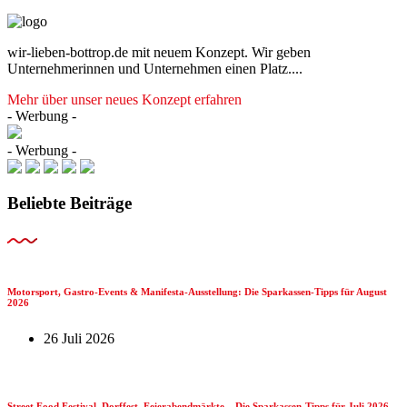
wir-lieben-bottrop.de mit neuem Konzept. Wir geben
Unternehmerinnen und Unternehmen einen Platz....
Mehr über unser neues Konzept erfahren
- Werbung -
- Werbung -
Beliebte Beiträge
Motorsport, Gastro-Events & Manifesta-Ausstellung: Die Sparkassen-Tipps für August
2026
26 Juli 2026
Street Food Festival, Dorffest, Feierabendmärkte – Die Sparkassen-Tipps für Juli 2026