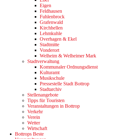
Eigen
Feldhausen
Fuhlenbrock
Grafenwald
Kirchhellen
Lehmkuhle
Overhagen & Ekel
Stadtmitte
Vonderort
Welheim & Welheimer Mark
Stadtverwaltung
Kommunaler Ordnungsdienst
Kulturamt
Musikschule
Pressestelle Stadt Bottrop
Stadtarchiv
Stellenangebote
Tipps für Touristen
Veranstaltungen in Bottrop
Verkehr
Verein
Wetter
Wirtschaft
Bottrops Beste