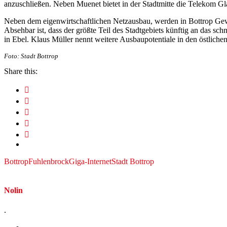
anzuschließen. Neben Muenet bietet in der Stadtmitte die Telekom Gl
Neben dem eigenwirtschaftlichen Netzausbau, werden in Bottrop Gew
Absehbar ist, dass der größte Teil des Stadtgebiets künftig an das sc
in Ebel. Klaus Müller nennt weitere Ausbaupotentiale in den östlichen 
Foto: Stadt Bottrop
Share this:
Bottrop
Fuhlenbrock
Giga-Internet
Stadt Bottrop
Nolin
.