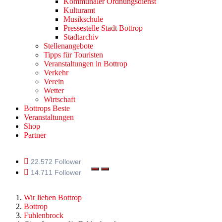
Kommunaler Ordnungsdienst
Kulturamt
Musikschule
Pressestelle Stadt Bottrop
Stadtarchiv
Stellenangebote
Tipps für Touristen
Veranstaltungen in Bottrop
Verkehr
Verein
Wetter
Wirtschaft
Bottrops Beste
Veranstaltungen
Shop
Partner
22.572 Follower
14.711 Follower
Wir lieben Bottrop
Bottrop
Fuhlenbrock