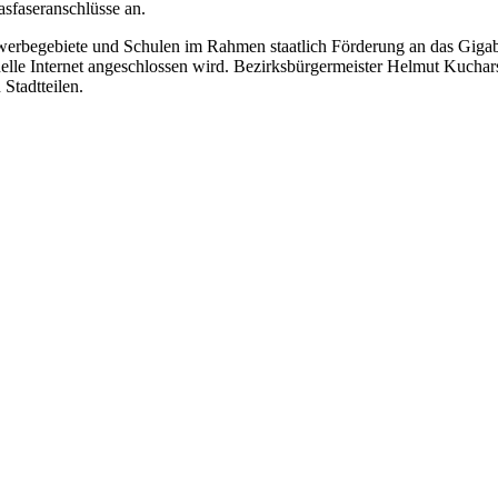
asfaseranschlüsse an.
erbegebiete und Schulen im Rahmen staatlich Förderung an das Gigabit
hnelle Internet angeschlossen wird. Bezirksbürgermeister Helmut Kuchar
Stadtteilen.