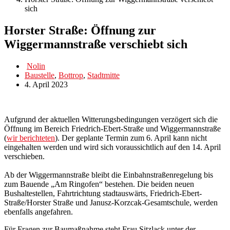
sich
Horster Straße: Öffnung zur
Wiggermannstraße verschiebt sich
Nolin
Baustelle
,
Bottrop
,
Stadtmitte
4. April 2023
Aufgrund der aktuellen Witterungsbedingungen verzögert sich die
Öffnung im Bereich Friedrich-Ebert-Straße und Wiggermannstraße
(
wir berichteten
). Der geplante Termin zum 6. April kann nicht
eingehalten werden und wird sich voraussichtlich auf den 14. April
verschieben.
Ab der Wiggermannstraße bleibt die Einbahnstraßenregelung bis
zum Bauende „Am Ringofen“ bestehen. Die beiden neuen
Bushaltestellen, Fahrtrichtung stadtauswärts, Friedrich-Ebert-
Straße/Horster Straße und Janusz-Korzcak-Gesamtschule, werden
ebenfalls angefahren.
Für Fragen zur Baumaßnahme steht Frau Sitzlack unter der