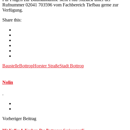
Rufnummer 02041 703596 vom Fachbereich Tiefbau gerne zur
Verfügung.
Share this:
Baustelle
Bottrop
Horster Straße
Stadt Bottrop
Nolin
.
Vorheriger Beitrag