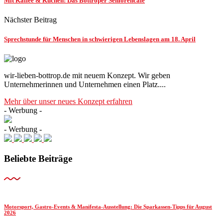
Mit Kaffee & Kuchen: Das Bottroper Seniorencafé
Nächster Beitrag
Sprechstunde für Menschen in schwierigen Lebenslagen am 18. April
wir-lieben-bottrop.de mit neuem Konzept. Wir geben
Unternehmerinnen und Unternehmen einen Platz....
Mehr über unser neues Konzept erfahren
- Werbung -
- Werbung -
Beliebte Beiträge
Motorsport, Gastro-Events & Manifesta-Ausstellung: Die Sparkassen-Tipps für August
2026