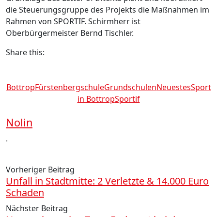
die Steuerungsgruppe des Projekts die Maßnahmen im
Rahmen von SPORTIF. Schirmherr ist
Oberbürgermeister Bernd Tischler.
Share this:
Bottrop
Fürstenbergschule
Grundschulen
Neuestes
Sport
in Bottrop
Sportif
Nolin
.
Vorheriger Beitrag
Unfall in Stadtmitte: 2 Verletzte & 14.000 Euro
Schaden
Nächster Beitrag