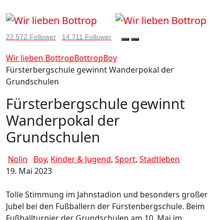
22.572 Follower
14.711 Follower
Wir lieben Bottrop
Bottrop
Boy
Fürsterbergschule gewinnt Wanderpokal der
Grundschulen
Fürsterbergschule gewinnt
Wanderpokal der
Grundschulen
Nolin
Boy
,
Kinder & Jugend
,
Sport
,
Stadtleben
19. Mai 2023
Tolle Stimmung im Jahnstadion und besonders großer
Jubel bei den Fußballern der Fürstenbergschule. Beim
Fußballturnier der Grundschulen am 10. Mai im