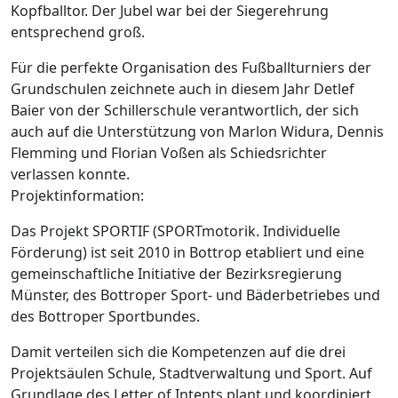
Kopfballtor. Der Jubel war bei der Siegerehrung
entsprechend groß.
Für die perfekte Organisation des Fußballturniers der
Grundschulen zeichnete auch in diesem Jahr Detlef
Baier von der Schillerschule verantwortlich, der sich
auch auf die Unterstützung von Marlon Widura, Dennis
Flemming und Florian Voßen als Schiedsrichter
verlassen konnte.
Projektinformation:
Das Projekt SPORTIF (SPORTmotorik. Individuelle
Förderung) ist seit 2010 in Bottrop etabliert und eine
gemeinschaftliche Initiative der Bezirksregierung
Münster, des Bottroper Sport- und Bäderbetriebes und
des Bottroper Sportbundes.
Damit verteilen sich die Kompetenzen auf die drei
Projektsäulen Schule, Stadtverwaltung und Sport. Auf
Grundlage des Letter of Intents plant und koordiniert