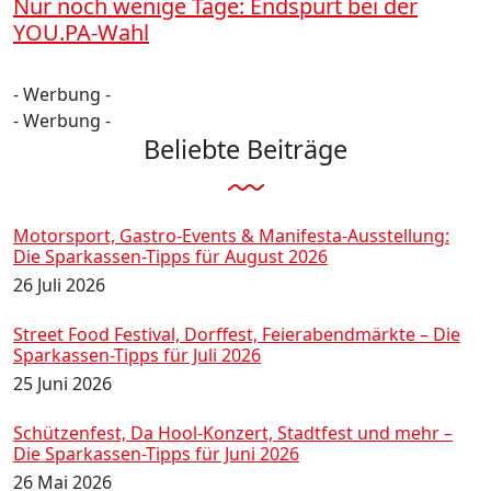
Nur noch wenige Tage: Endspurt bei der
YOU.PA-Wahl
- Werbung -
- Werbung -
Beliebte Beiträge
Motorsport, Gastro-Events & Manifesta-Ausstellung:
Die Sparkassen-Tipps für August 2026
26 Juli 2026
Street Food Festival, Dorffest, Feierabendmärkte – Die
Sparkassen-Tipps für Juli 2026
25 Juni 2026
Schützenfest, Da Hool-Konzert, Stadtfest und mehr –
Die Sparkassen-Tipps für Juni 2026
26 Mai 2026