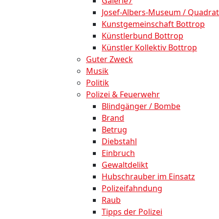
Galerie7
Josef-Albers-Museum / Quadrat
Kunstgemeinschaft Bottrop
Künstlerbund Bottrop
Künstler Kollektiv Bottrop
Guter Zweck
Musik
Politik
Polizei & Feuerwehr
Blindgänger / Bombe
Brand
Betrug
Diebstahl
Einbruch
Gewaltdelikt
Hubschrauber im Einsatz
Polizeifahndung
Raub
Tipps der Polizei