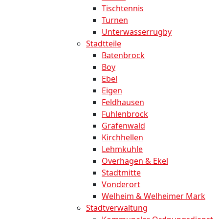
Tischtennis
Turnen
Unterwasserrugby
Stadtteile
Batenbrock
Boy
Ebel
Eigen
Feldhausen
Fuhlenbrock
Grafenwald
Kirchhellen
Lehmkuhle
Overhagen & Ekel
Stadtmitte
Vonderort
Welheim & Welheimer Mark
Stadtverwaltung