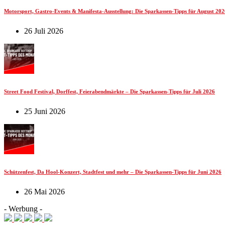
Motorsport, Gastro-Events & Manifesta-Ausstellung: Die Sparkassen-Tipps für August 202
26 Juli 2026
Street Food Festival, Dorffest, Feierabendmärkte – Die Sparkassen-Tipps für Juli 2026
25 Juni 2026
Schützenfest, Da Hool-Konzert, Stadtfest und mehr – Die Sparkassen-Tipps für Juni 2026
26 Mai 2026
- Werbung -