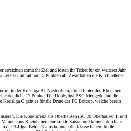
rreichten somit ihr Ziel und lösten ihr Ticket für ein weiteres Jahr
s Letzter und mit nur 15 Punkten ab. Zwar hatten die Kirchhellener
rt, in der Kreisliga B1 Niederrhein, direkt hinter den Rhenanen.
Vereine deutliche 17 Punkte. Die Hobbyliga BSG Mengede und die
 Kreisliga C geht es für die Dritte des FC Bottrop, welche bereits
 realisieren. Die Konkurrenz aus Oberhausen (SC 20 Oberhausen II und
 die Mannen aus Rheinbaben eine solide Saison und können durchaus
 in der B-Liga. Beide Teams konnten die Klasse halten. In die