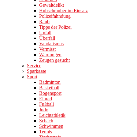
Gewaltdelikt
Hubschrauber im Einsatz
Polizeifahndung
Raub
Tipps der Polizei
Unfall
Überfall
Vandalismus
Vermisst
Warnungen
Zeugen gesucht
Service
Sparkasse
Sport
Badminton
Basketball
Bogensport
Einrad
Fußball
Judo
Leichtathletik
Schach
Schwimmen
Tennis