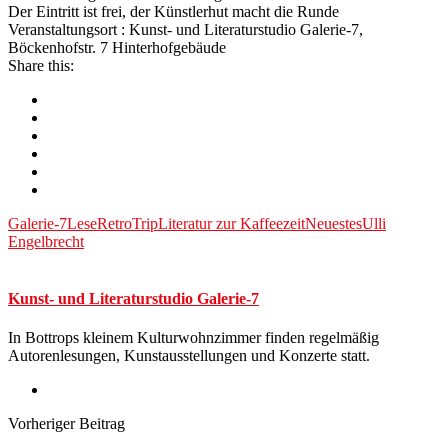
Der Eintritt ist frei, der Künstlerhut macht die Runde
Veranstaltungsort : Kunst- und Literaturstudio Galerie-7,
Böckenhofstr. 7 Hinterhofgebäude
Share this:
Galerie-7
LeseRetroTrip
Literatur zur Kaffeezeit
Neuestes
Ulli
Engelbrecht
Kunst- und Literaturstudio Galerie-7
In Bottrops kleinem Kulturwohnzimmer finden regelmäßig
Autorenlesungen, Kunstausstellungen und Konzerte statt.
Vorheriger Beitrag