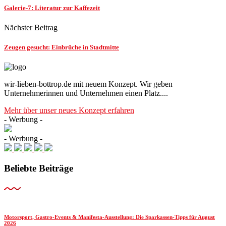
Galerie-7: Literatur zur Kaffezeit
Nächster Beitrag
Zeugen gesucht: Einbrüche in Stadtmitte
wir-lieben-bottrop.de mit neuem Konzept. Wir geben
Unternehmerinnen und Unternehmen einen Platz....
Mehr über unser neues Konzept erfahren
- Werbung -
- Werbung -
Beliebte Beiträge
Motorsport, Gastro-Events & Manifesta-Ausstellung: Die Sparkassen-Tipps für August
2026