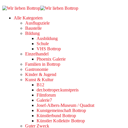
Alle Kategorien
Ausflugsziele
Baustelle
Bildung
Ausbildung
Schule
VHS Bottrop
Einzelhandel
Phoenix Galerie
Familien in Bottrop
Gastronomie
Kinder & Jugend
Kunst & Kultur
B12
der.bottroper.kunstpreis
Filmforum
Galerie7
Josef-Albers-Museum / Quadrat
Kunstgemeinschaft Bottrop
Künstlerbund Bottrop
Künstler Kollektiv Bottrop
Guter Zweck