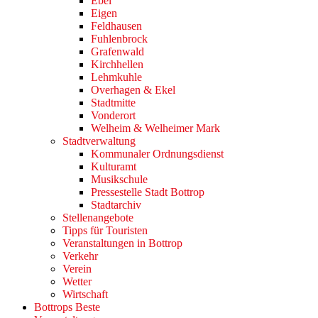
Ebel
Eigen
Feldhausen
Fuhlenbrock
Grafenwald
Kirchhellen
Lehmkuhle
Overhagen & Ekel
Stadtmitte
Vonderort
Welheim & Welheimer Mark
Stadtverwaltung
Kommunaler Ordnungsdienst
Kulturamt
Musikschule
Pressestelle Stadt Bottrop
Stadtarchiv
Stellenangebote
Tipps für Touristen
Veranstaltungen in Bottrop
Verkehr
Verein
Wetter
Wirtschaft
Bottrops Beste