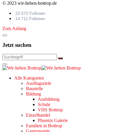
© 2023 wir-lieben-bottrop.de
22.572 Follower
14.711 Follower
Zum Anfang
Jetzt suchen
Alle Kategorien
Ausflugsziele
Baustelle
Bildung
Ausbildung
Schule
VHS Bottrop
Einzelhandel
Phoenix Galerie
Familien in Bottrop
Gastronomie