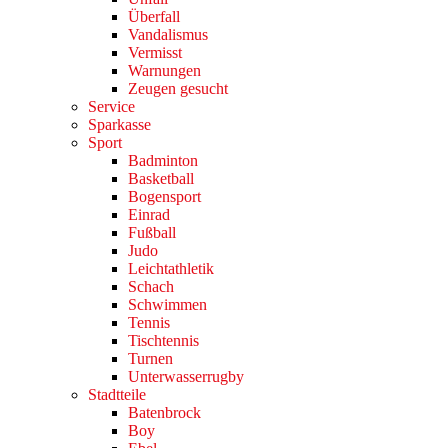
Überfall
Vandalismus
Vermisst
Warnungen
Zeugen gesucht
Service
Sparkasse
Sport
Badminton
Basketball
Bogensport
Einrad
Fußball
Judo
Leichtathletik
Schach
Schwimmen
Tennis
Tischtennis
Turnen
Unterwasserrugby
Stadtteile
Batenbrock
Boy