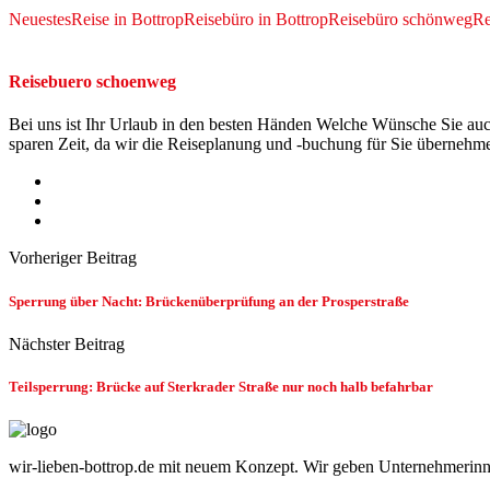
Neuestes
Reise in Bottrop
Reisebüro in Bottrop
Reisebüro schönweg
Re
Reisebuero schoenweg
Bei uns ist Ihr Urlaub in den besten Händen Welche Wünsche Sie au
sparen Zeit, da wir die Reiseplanung und -buchung für Sie übernehme
Vorheriger Beitrag
Sperrung über Nacht: Brückenüberprüfung an der Prosperstraße
Nächster Beitrag
Teilsperrung: Brücke auf Sterkrader Straße nur noch halb befahrbar
wir-lieben-bottrop.de mit neuem Konzept. Wir geben Unternehmerinn