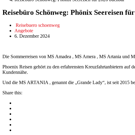
Reisebüro Schönweg: Phönix Seereisen fü
Reisebuero schoenweg
Angebote
6. Dezember 2024
Die Sommerreisen von MS Amadea , MS Amera , MS Artania und MS D
Phoenix Reisen gehört zu den erfahrensten Kreuzfahrtanbietern auf d
Kundennähe.
Und die MS ARTANIA , genannt die „Grande Lady“, ist seit 2015 ber
Share this: