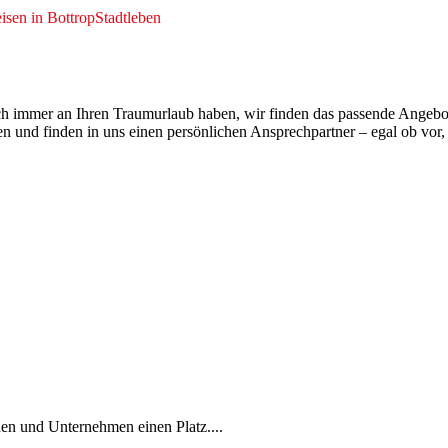
isen in Bottrop
Stadtleben
ch immer an Ihren Traumurlaub haben, wir finden das passende Angebo
n und finden in uns einen persönlichen Ansprechpartner – egal ob vor
en und Unternehmen einen Platz....