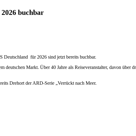
r 2026 buchbar
eutschland für 2026 sind jetzt bereits buchbar.
em deutschen Markt. Über 40 Jahre als Reiseveranstalter, davon über d
eits Drehort der ARD-Serie „Verrückt nach Meer.