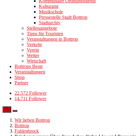
Kommunaler Ordnungsdienst
Kulturamt
Musikschule
Pressestelle Stadt Bottrop
Stadtarchiv
Stellenangebote
Tipps für Touristen
Veranstaltungen in Bottrop
Verkehr
Verein
Wetter
Wirtschaft
Bottrops Beste
Veranstaltungen
Shop
Partner
22.572 Follower
14.711 Follower
Wir lieben Bottrop
Bottrop
Fuhlenbrock