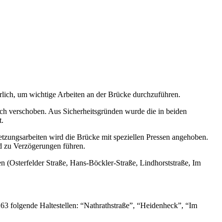
lich, um wichtige Arbeiten an der Brücke durchzuführen.
ich verschoben. Aus Sicherheitsgründen wurde die in beiden
t.
tzungsarbeiten wird die Brücke mit speziellen Pressen angehoben.
 zu Verzögerungen führen.
(Osterfelder Straße, Hans-Böckler-Straße, Lindhorststraße, Im
63 folgende Haltestellen: “Nathrathstraße”, “Heidenheck”, “Im