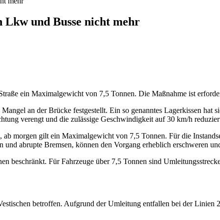
ht mehr
n Lkw und Busse nicht mehr
 Straße ein Maximalgewicht von 7,5 Tonnen. Die Maßnahme ist erforder
angel an der Brücke festgestellt. Ein so genanntes Lagerkissen hat s
chtung verengt und die zulässige Geschwindigkeit auf 30 km/h reduzier
, ab morgen gilt ein Maximalgewicht von 7,5 Tonnen. Für die Instandse
n und abrupte Bremsen, können den Vorgang erheblich erschweren und
 beschränkt. Für Fahrzeuge über 7,5 Tonnen sind Umleitungsstrecken 
stischen betroffen. Aufgrund der Umleitung entfallen bei der Linien 2