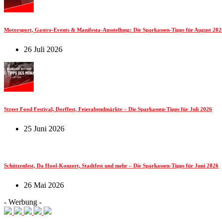
Motorsport, Gastro-Events & Manifesta-Ausstellung: Die Sparkassen-Tipps für August 202
26 Juli 2026
Street Food Festival, Dorffest, Feierabendmärkte – Die Sparkassen-Tipps für Juli 2026
25 Juni 2026
Schützenfest, Da Hool-Konzert, Stadtfest und mehr – Die Sparkassen-Tipps für Juni 2026
26 Mai 2026
- Werbung -