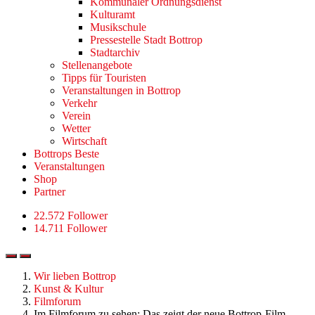
Kommunaler Ordnungsdienst
Kulturamt
Musikschule
Pressestelle Stadt Bottrop
Stadtarchiv
Stellenangebote
Tipps für Touristen
Veranstaltungen in Bottrop
Verkehr
Verein
Wetter
Wirtschaft
Bottrops Beste
Veranstaltungen
Shop
Partner
22.572 Follower
14.711 Follower
Wir lieben Bottrop
Kunst & Kultur
Filmforum
Im Filmforum zu sehen: Das zeigt der neue Bottrop-Film