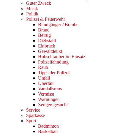
Guter Zweck
Musik
Politik
Polizei & Feuerwehr
Blindgänger / Bombe
Brand
Betrug
Diebstahl
Einbruch
Gewaltdelikt
Hubschrauber im Einsatz
Polizeifahndung
Raub
Tipps der Polizei
Unfall
Überfall
Vandalismus
Vermisst
Warnungen
Zeugen gesucht
Service
Sparkasse
Sport
Badminton
Basketball