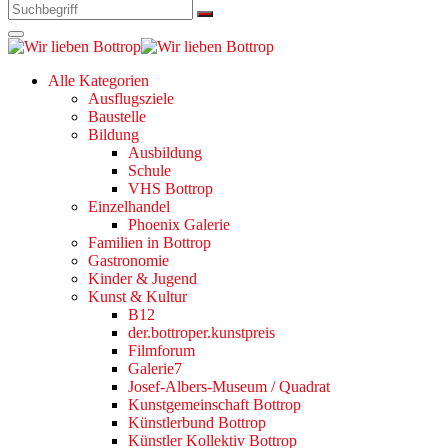
Alle Kategorien
Ausflugsziele
Baustelle
Bildung
Ausbildung
Schule
VHS Bottrop
Einzelhandel
Phoenix Galerie
Familien in Bottrop
Gastronomie
Kinder & Jugend
Kunst & Kultur
B12
der.bottroper.kunstpreis
Filmforum
Galerie7
Josef-Albers-Museum / Quadrat
Kunstgemeinschaft Bottrop
Künstlerbund Bottrop
Künstler Kollektiv Bottrop