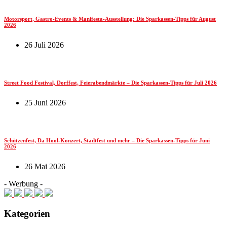
Motorsport, Gastro-Events & Manifesta-Ausstellung: Die Sparkassen-Tipps für August
2026
26 Juli 2026
Street Food Festival, Dorffest, Feierabendmärkte – Die Sparkassen-Tipps für Juli 2026
25 Juni 2026
Schützenfest, Da Hool-Konzert, Stadtfest und mehr – Die Sparkassen-Tipps für Juni
2026
26 Mai 2026
- Werbung -
Kategorien