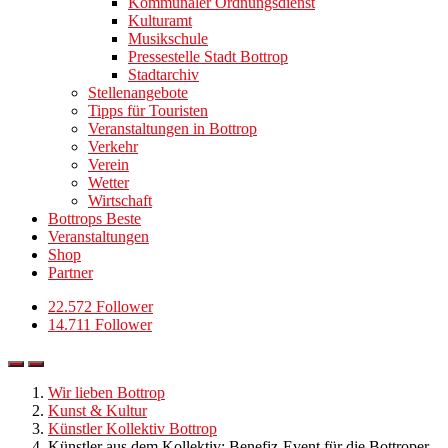
Kommunaler Ordnungsdienst
Kulturamt
Musikschule
Pressestelle Stadt Bottrop
Stadtarchiv
Stellenangebote
Tipps für Touristen
Veranstaltungen in Bottrop
Verkehr
Verein
Wetter
Wirtschaft
Bottrops Beste
Veranstaltungen
Shop
Partner
22.572 Follower
14.711 Follower
Wir lieben Bottrop
Kunst & Kultur
Künstler Kollektiv Bottrop
Künstler aus dem Kollektiv: Benefiz-Event für die Bottroper