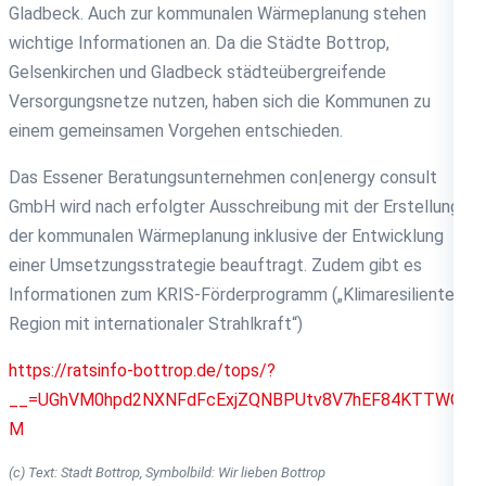
Gladbeck. Auch zur kommunalen Wärmeplanung stehen
wichtige Informationen an. Da die Städte Bottrop,
Gelsenkirchen und Gladbeck städteübergreifende
Versorgungsnetze nutzen, haben sich die Kommunen zu
einem gemeinsamen Vorgehen entschieden.
Das Essener Beratungsunternehmen con|energy consult
GmbH wird nach erfolgter Ausschreibung mit der Erstellung
der kommunalen Wärmeplanung inklusive der Entwicklung
einer Umsetzungsstrategie beauftragt. Zudem gibt es
Informationen zum KRIS-Förderprogramm („Klimaresiliente
Region mit internationaler Strahlkraft“)
https://ratsinfo-bottrop.de/tops/?
__=UGhVM0hpd2NXNFdFcExjZQNBPUtv8V7hEF84KTTWQW
M
(c) Text: Stadt Bottrop, Symbolbild: Wir lieben Bottrop