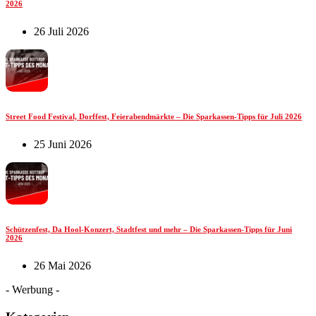
2026
26 Juli 2026
Street Food Festival, Dorffest, Feierabendmärkte – Die Sparkassen-Tipps für Juli 2026
25 Juni 2026
Schützenfest, Da Hool-Konzert, Stadtfest und mehr – Die Sparkassen-Tipps für Juni
2026
26 Mai 2026
- Werbung -