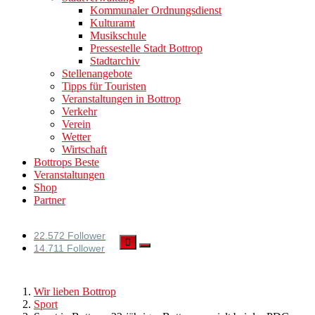
Kommunaler Ordnungsdienst
Kulturamt
Musikschule
Pressestelle Stadt Bottrop
Stadtarchiv
Stellenangebote
Tipps für Touristen
Veranstaltungen in Bottrop
Verkehr
Verein
Wetter
Wirtschaft
Bottrops Beste
Veranstaltungen
Shop
Partner
22.572 Follower
14.711 Follower
Wir lieben Bottrop
Sport