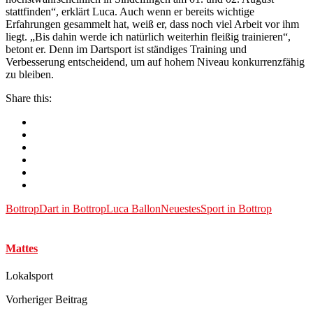
stattfinden“, erklärt Luca. Auch wenn er bereits wichtige
Erfahrungen gesammelt hat, weiß er, dass noch viel Arbeit vor ihm
liegt. „Bis dahin werde ich natürlich weiterhin fleißig trainieren“,
betont er. Denn im Dartsport ist ständiges Training und
Verbesserung entscheidend, um auf hohem Niveau konkurrenzfähig
zu bleiben.
Share this:
Bottrop
Dart in Bottrop
Luca Ballon
Neuestes
Sport in Bottrop
Mattes
Lokalsport
Vorheriger Beitrag