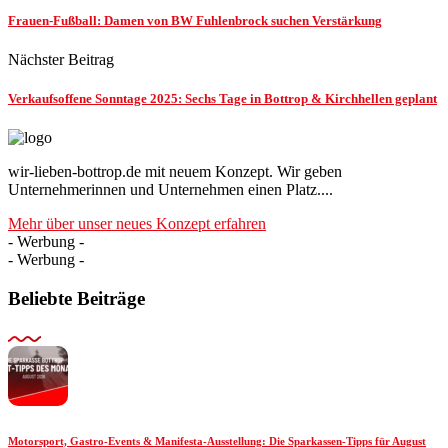
Frauen-Fußball: Damen von BW Fuhlenbrock suchen Verstärkung
Nächster Beitrag
Verkaufsoffene Sonntage 2025: Sechs Tage in Bottrop & Kirchhellen geplant
wir-lieben-bottrop.de mit neuem Konzept. Wir geben
Unternehmerinnen und Unternehmen einen Platz....
Mehr über unser neues Konzept erfahren
- Werbung -
- Werbung -
Beliebte Beiträge
Motorsport, Gastro-Events & Manifesta-Ausstellung: Die Sparkassen-Tipps für August