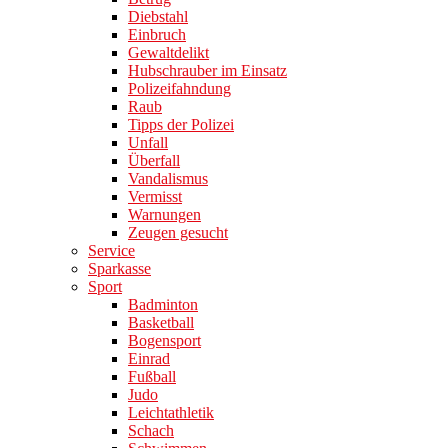
Diebstahl
Einbruch
Gewaltdelikt
Hubschrauber im Einsatz
Polizeifahndung
Raub
Tipps der Polizei
Unfall
Überfall
Vandalismus
Vermisst
Warnungen
Zeugen gesucht
Service
Sparkasse
Sport
Badminton
Basketball
Bogensport
Einrad
Fußball
Judo
Leichtathletik
Schach