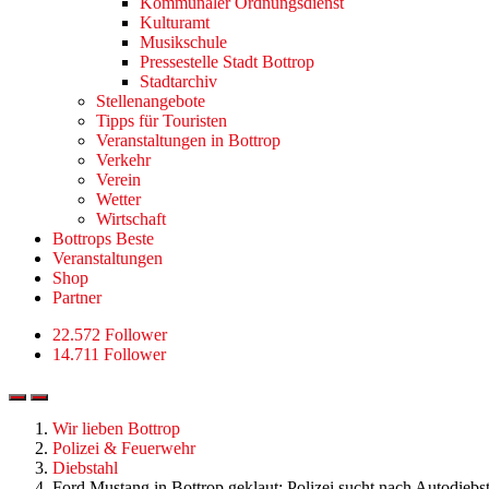
Kommunaler Ordnungsdienst
Kulturamt
Musikschule
Pressestelle Stadt Bottrop
Stadtarchiv
Stellenangebote
Tipps für Touristen
Veranstaltungen in Bottrop
Verkehr
Verein
Wetter
Wirtschaft
Bottrops Beste
Veranstaltungen
Shop
Partner
22.572 Follower
14.711 Follower
Wir lieben Bottrop
Polizei & Feuerwehr
Diebstahl
Ford Mustang in Bottrop geklaut: Polizei sucht nach Autodiebs