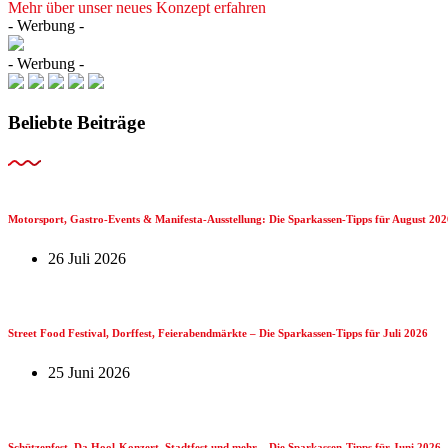
Mehr über unser neues Konzept erfahren
- Werbung -
- Werbung -
Beliebte Beiträge
Motorsport, Gastro-Events & Manifesta-Ausstellung: Die Sparkassen-Tipps für August 202
26 Juli 2026
Street Food Festival, Dorffest, Feierabendmärkte – Die Sparkassen-Tipps für Juli 2026
25 Juni 2026
Schützenfest, Da Hool-Konzert, Stadtfest und mehr – Die Sparkassen-Tipps für Juni 2026