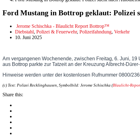
Ford Mustang in Bottrop geklaut: Polizei 
Jerome Schischka - Blaulicht Report Bottrop™
Diebstahl
,
Polizei & Feuerwehr
,
Polizeifahndung
,
Verkehr
10. Juni 2025
Am vergangenen Wochenende, zwischen Freitag, 6. Juni, 19 Uh
aus Bottrop parkte zur Tatzeit an der Kreuzung Albrecht-Dürer
Hinweise werden unter der kostenlosen Rufnummer 0800/23
(c) Text: Polizei Recklinghausen, Symbolbild: Jerome Schischka (
Blaulicht-Repor
Share this: