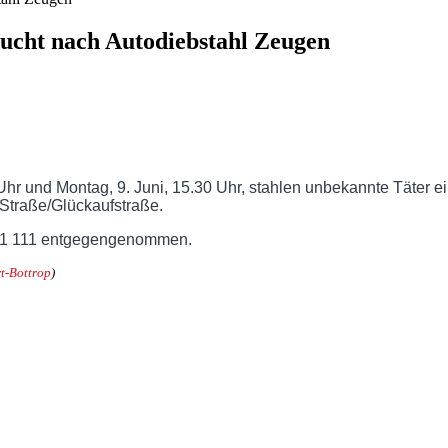
sucht nach Autodiebstahl Zeugen
r und Montag, 9. Juni, 15.30 Uhr, stahlen unbekannte Täter e
-Straße/Glückaufstraße.
61 111 entgegengenommen.
t-Bottrop
)