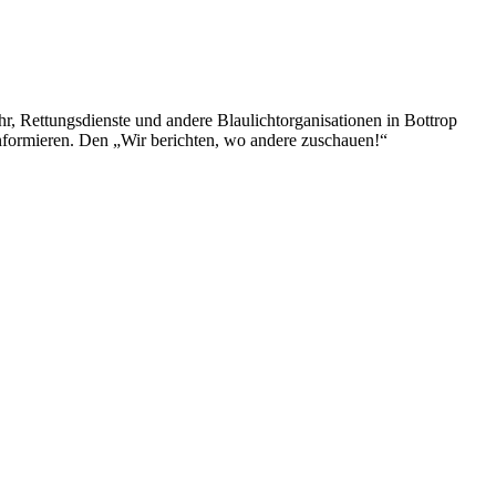
ehr, Rettungsdienste und andere Blaulichtorganisationen in Bottrop
 informieren. Den „Wir berichten, wo andere zuschauen!“