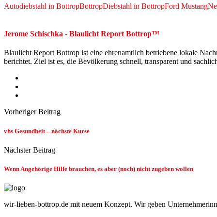
Autodiebstahl in Bottrop
Bottrop
Diebstahl in Bottrop
Ford Mustang
Ne
Jerome Schischka - Blaulicht Report Bottrop™
Blaulicht Report Bottrop ist eine ehrenamtlich betriebene lokale Nach
berichtet. Ziel ist es, die Bevölkerung schnell, transparent und sac
Vorheriger Beitrag
vhs Gesundheit – nächste Kurse
Nächster Beitrag
Wenn Angehörige Hilfe brauchen, es aber (noch) nicht zugeben wollen
wir-lieben-bottrop.de mit neuem Konzept. Wir geben Unternehmerinn