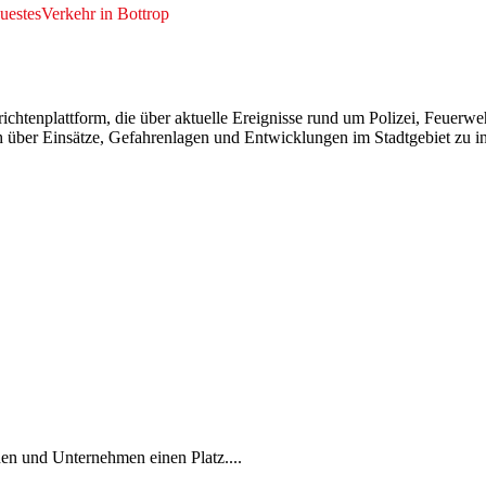
uestes
Verkehr in Bottrop
richtenplattform, die über aktuelle Ereignisse rund um Polizei, Feuerw
hlich über Einsätze, Gefahrenlagen und Entwicklungen im Stadtgebiet zu
en und Unternehmen einen Platz....