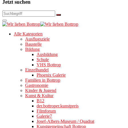
Jetzt suchen
Alle Kategorien
Ausflugsziele
Baustelle
Bildung
Ausbildung
Schule
VHS Bottrop
Einzelhandel
Phoenix Galerie
Familien in Bottrop
Gastronomie
Kinder & Jugend
Kunst & Kultur
B12
der.bottroper.kunstpreis
Filmforum
Galerie7
Josef-Albers-Museum / Quadrat
Kunstgemeinschaft Bottrop