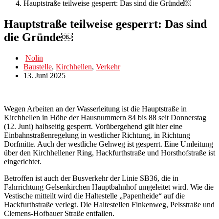
Hauptstraße teilweise gesperrt: Das sind die Gründe￼
Hauptstraße teilweise gesperrt: Das sind
die Gründe￼
Nolin
Baustelle
,
Kirchhellen
,
Verkehr
13. Juni 2025
Wegen Arbeiten an der Wasserleitung ist die Hauptstraße in
Kirchhellen in Höhe der Hausnummern 84 bis 88 seit Donnerstag
(12. Juni) halbseitig gesperrt. Vorübergehend gilt hier eine
Einbahnstraßenregelung in westlicher Richtung, in Richtung
Dorfmitte. Auch der westliche Gehweg ist gesperrt. Eine Umleitung
über den Kirchhellener Ring, Hackfurthstraße und Horsthofstraße ist
eingerichtet.
Betroffen ist auch der Busverkehr der Linie SB36, die in
Fahrrichtung Gelsenkirchen Hauptbahnhof umgeleitet wird. Wie die
Vestische mitteilt wird die Haltestelle „Papenheide“ auf die
Hackfurthstraße verlegt. Die Haltestellen Finkenweg, Pelsstraße und
Clemens-Hofbauer Straße entfallen.