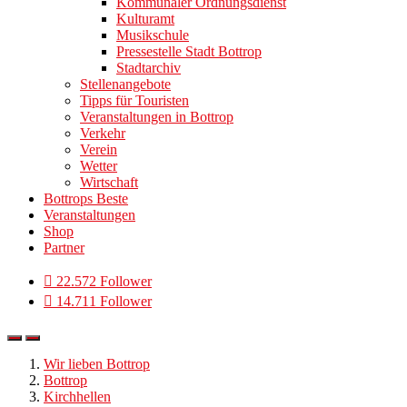
Kommunaler Ordnungsdienst
Kulturamt
Musikschule
Pressestelle Stadt Bottrop
Stadtarchiv
Stellenangebote
Tipps für Touristen
Veranstaltungen in Bottrop
Verkehr
Verein
Wetter
Wirtschaft
Bottrops Beste
Veranstaltungen
Shop
Partner
22.572 Follower
14.711 Follower
Wir lieben Bottrop
Bottrop
Kirchhellen