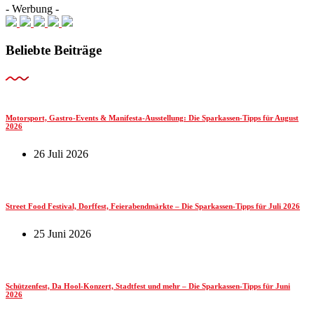
- Werbung -
Beliebte Beiträge
Motorsport, Gastro-Events & Manifesta-Ausstellung: Die Sparkassen-Tipps für August
2026
26 Juli 2026
Street Food Festival, Dorffest, Feierabendmärkte – Die Sparkassen-Tipps für Juli 2026
25 Juni 2026
Schützenfest, Da Hool-Konzert, Stadtfest und mehr – Die Sparkassen-Tipps für Juni
2026