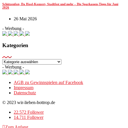
Schützenfest, Da Hool-Konzert, Stadtfest und mehr – Die Sparkassen-Tipps für Juni
2026
26 Mai 2026
- Werbung -
Kategorien
Kategorien
- Werbung -
AGB zu Gewinnspielen auf Facebook
Impressum
Datenschutz
© 2023 wir-lieben-bottrop.de
22.572 Follower
14.711 Follower
Zum Anfang