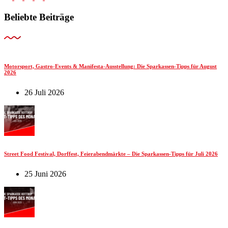
Beliebte Beiträge
Motorsport, Gastro-Events & Manifesta-Ausstellung: Die Sparkassen-Tipps für August
2026
26 Juli 2026
Street Food Festival, Dorffest, Feierabendmärkte – Die Sparkassen-Tipps für Juli 2026
25 Juni 2026