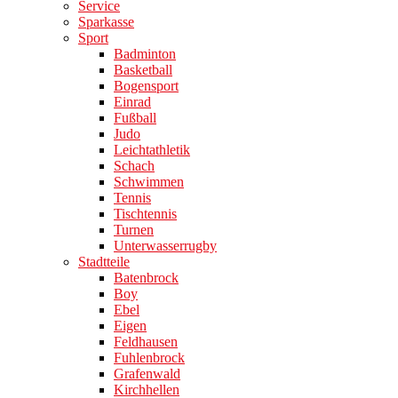
Service
Sparkasse
Sport
Badminton
Basketball
Bogensport
Einrad
Fußball
Judo
Leichtathletik
Schach
Schwimmen
Tennis
Tischtennis
Turnen
Unterwasserrugby
Stadtteile
Batenbrock
Boy
Ebel
Eigen
Feldhausen
Fuhlenbrock
Grafenwald
Kirchhellen