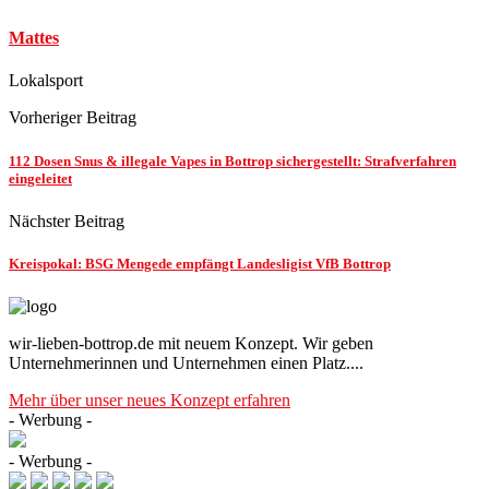
Mattes
Lokalsport
Vorheriger Beitrag
112 Dosen Snus & illegale Vapes in Bottrop sichergestellt: Strafverfahren
eingeleitet
Nächster Beitrag
Kreispokal: BSG Mengede empfängt Landesligist VfB Bottrop
wir-lieben-bottrop.de mit neuem Konzept. Wir geben
Unternehmerinnen und Unternehmen einen Platz....
Mehr über unser neues Konzept erfahren
- Werbung -
- Werbung -