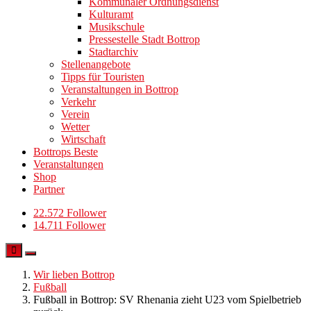
Kommunaler Ordnungsdienst
Kulturamt
Musikschule
Pressestelle Stadt Bottrop
Stadtarchiv
Stellenangebote
Tipps für Touristen
Veranstaltungen in Bottrop
Verkehr
Verein
Wetter
Wirtschaft
Bottrops Beste
Veranstaltungen
Shop
Partner
22.572 Follower
14.711 Follower
Wir lieben Bottrop
Fußball
Fußball in Bottrop: SV Rhenania zieht U23 vom Spielbetrieb