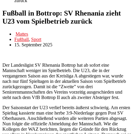
zurück
Fußball in Bottrop: SV Rhenania zieht
U23 vom Spielbetrieb zurück
Mattes
Fußball
,
Sport
15. September 2025
Der Landesligist SV Rhenania Bottrop hat ab sofort eine
Mannschaft weniger im Spielbetrieb. Die U23, die in der
vergangenen Saison aus der Kreisliga A abgestiegen war, wurde
nach nur fünf Spieltagen in der aktuellen Saison vom Spielbetrieb
zurückgezogen. Damit ist die “Zweite” von drei
Seniorenmannschaften des Vereins vorzeitig ausgeschieden und
steht nach dem VfB Bottrop II auch als zweiter Absteiger fest.
Der Saisonstart der U23 verlief bereits äußerst schwierig. Am ersten
Spieltag kassierte man eine herbe 3:9-Niederlage gegen Post SV
Oberhausen. Anschließend wurden alle weiteren Partien abgesagt.
Nun folgte die offizielle Abmeldung der Mannschaft. Wie die
Kollegen der WAZ berichten, liegen die Gründe für den Rückzug