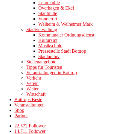
Lehmkuhle
Overhagen & Ekel
Stadtmitte
Vonderort
Welheim & Welheimer Mark
Stadtverwaltung
Kommunaler Ordnungsdienst
Kulturamt
Musikschule
Pressestelle Stadt Bottrop
Stadtarchiv
Stellenangebote
Tipps für Touristen
Veranstaltungen in Bottrop
Verkehr
Verein
Wetter
Wirtschaft
Bottrops Beste
Veranstaltungen
Shop
Partner
22.572 Follower
14.711 Follower