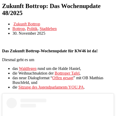
Zukunft Bottrop: Das Wochenupdate
48/2025
Zukunft Bottrop
Bottrop
,
Politik
,
Stadtleben
30. November 2025
Das Zukunft Bottrop-Wochenupdate für KW46 ist da!
Diesmal geht es um
das
Waldfegen
rund um die Halde Haniel,
die Weihnachtsaktion der
Bottroper Tafel
,
das neue Dialogformat “
Offen gesagt
” mit OB Matthias
Buschfeld, und
die
Sitzung des Jugendparlaments YOU.PA
.