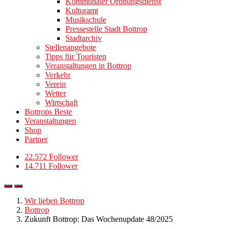
Kommunaler Ordnungsdienst
Kulturamt
Musikschule
Pressestelle Stadt Bottrop
Stadtarchiv
Stellenangebote
Tipps für Touristen
Veranstaltungen in Bottrop
Verkehr
Verein
Wetter
Wirtschaft
Bottrops Beste
Veranstaltungen
Shop
Partner
22.572 Follower
14.711 Follower
Wir lieben Bottrop
Bottrop
Zukunft Bottrop: Das Wochenupdate 48/2025