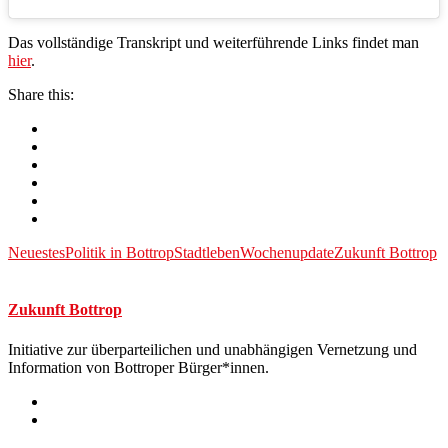
Das vollständige Transkript und weiterführende Links findet man
hier
.
Share this:
Neuestes
Politik in Bottrop
Stadtleben
Wochenupdate
Zukunft Bottrop
Zukunft Bottrop
Initiative zur überparteilichen und unabhängigen Vernetzung und
Information von Bottroper Bürger*innen.