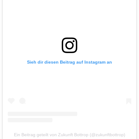
Sieh dir diesen Beitrag auf Instagram an
Ein Beitrag geteilt von Zukunft Bottrop (@zukunftbottrop)