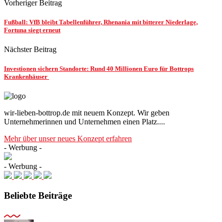
Vorheriger Beitrag
Fußball: VfB bleibt Tabellenführer, Rhenania mit bitterer Niederlage,
Fortuna siegt erneut
Nächster Beitrag
Investionen sichern Standorte: Rund 40 Millionen Euro für Bottrops
Krankenhäuser
wir-lieben-bottrop.de mit neuem Konzept. Wir geben
Unternehmerinnen und Unternehmen einen Platz....
Mehr über unser neues Konzept erfahren
- Werbung -
- Werbung -
Beliebte Beiträge