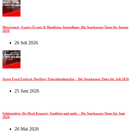
Motorsport, Gastro-Events & Manifesta-Ausstellung: Die Sparkassen-Tipps für August
2026
26 Juli 2026
Street Food Festival, Dorffest, Feierabendmärkte – Die Sparkassen-Tipps für Juli 2026
25 Juni 2026
Schützenfest, Da Hool-Konzert, Stadtfest und mehr – Die Sparkassen-Tipps für Juni
2026
26 Mai 2026