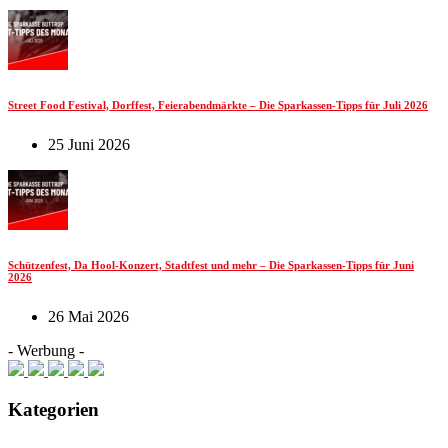
Street Food Festival, Dorffest, Feierabendmärkte – Die Sparkassen-Tipps für Juli 2026
25 Juni 2026
Schützenfest, Da Hool-Konzert, Stadtfest und mehr – Die Sparkassen-Tipps für Juni
2026
26 Mai 2026
- Werbung -
Kategorien