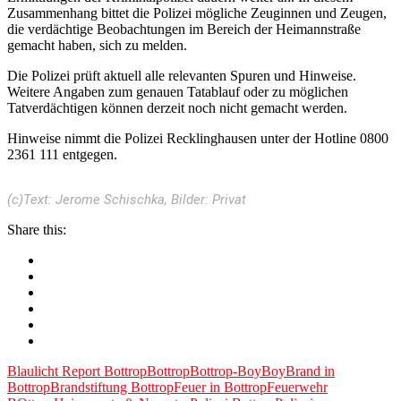
Zusammenhang bittet die Polizei mögliche Zeuginnen und Zeugen,
die verdächtige Beobachtungen im Bereich der Heimannstraße
gemacht haben, sich zu melden.
Die Polizei prüft aktuell alle relevanten Spuren und Hinweise.
Weitere Angaben zum genauen Tatablauf oder zu möglichen
Tatverdächtigen können derzeit noch nicht gemacht werden.
Hinweise nimmt die Polizei Recklinghausen unter der Hotline 0800
2361 111 entgegen.
(c)Text: Jerome Schischka, Bilder: Privat
Share this:
Blaulicht Report Bottrop
Bottrop
Bottrop-Boy
Boy
Brand in
Bottrop
Brandstiftung Bottrop
Feuer in Bottrop
Feuerwehr