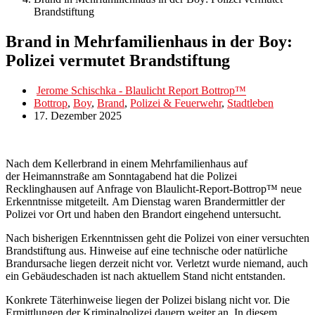
Brandstiftung
Brand in Mehrfamilienhaus in der Boy:
Polizei vermutet Brandstiftung
Jerome Schischka - Blaulicht Report Bottrop™
Bottrop
,
Boy
,
Brand
,
Polizei & Feuerwehr
,
Stadtleben
17. Dezember 2025
Nach dem Kellerbrand in einem Mehrfamilienhaus auf
der Heimannstraße am Sonntagabend hat die Polizei
Recklinghausen auf Anfrage von Blaulicht-Report-Bottrop™ neue
Erkenntnisse mitgeteilt. Am Dienstag waren Brandermittler der
Polizei vor Ort und haben den Brandort eingehend untersucht.
Nach bisherigen Erkenntnissen geht die Polizei von einer versuchten
Brandstiftung aus. Hinweise auf eine technische oder natürliche
Brandursache liegen derzeit nicht vor. Verletzt wurde niemand, auch
ein Gebäudeschaden ist nach aktuellem Stand nicht entstanden.
Konkrete Täterhinweise liegen der Polizei bislang nicht vor. Die
Ermittlungen der Kriminalpolizei dauern weiter an. In diesem