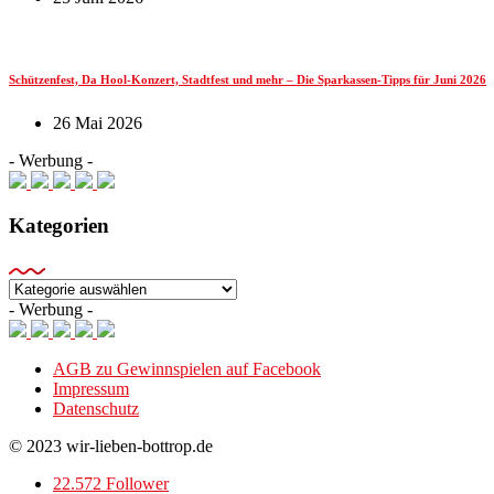
Schützenfest, Da Hool-Konzert, Stadtfest und mehr – Die Sparkassen-Tipps für Juni 2026
26 Mai 2026
- Werbung -
Kategorien
Kategorien
- Werbung -
AGB zu Gewinnspielen auf Facebook
Impressum
Datenschutz
© 2023 wir-lieben-bottrop.de
22.572 Follower