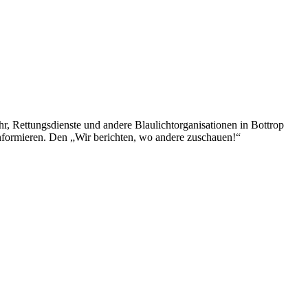
ehr, Rettungsdienste und andere Blaulichtorganisationen in Bottrop
 informieren. Den „Wir berichten, wo andere zuschauen!“