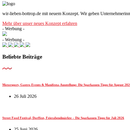
wir-lieben-bottrop.de mit neuem Konzept. Wir geben Unternehmerinn
Mehr über unser neues Konzept erfahren
- Werbung -
- Werbung -
Beliebte Beiträge
Motorsport, Gastro-Events & Manifesta-Ausstellung: Die Sparkassen-Tipps für August 202
26 Juli 2026
Street Food Festival, Dorffest, Feierabendmärkte – Die Sparkassen-Tipps für Juli 2026
25 Juni 2026