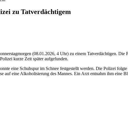
izei zu Tatverdächtigem
nerstagmorgen (08.01.2026, 4 Uhr) zu einem Tatverdächtigen. Die Poli
Polizei kurze Zeit später aufgefunden.
onnte eine Schuhspur im Schnee festgestellt werden. Die Polizei folgt
ise auf eine Alkoholisierung des Mannes. Ein Arzt entnahm ihm eine Bl