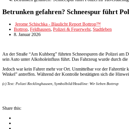
Betrunken gefahren? Schneespur führt Pol
Jerome Schischka - Blaulicht Report Bottrop™
Bottrop
,
Feldhausen
,
Polizei & Feuerwehr
,
Stadtleben
8. Januar 2026
An der Straße “Am Kuhberg” führten Schneespuren die Polizei am Don
sein Auto unter Alkoholeinfluss führt. Das Fahrzeug wurde durch die 
Jedoch war kein Fahrer mehr vor Ort. Unmittelbar vor der Fahrertür k
Winkel” antreffen. Während der Kontrolle bestätigten sich die Hinwe
(c) Text: Polizei Recklinghausen, Symbolbild/Headline: Wir lieben Bottrop
Share this: