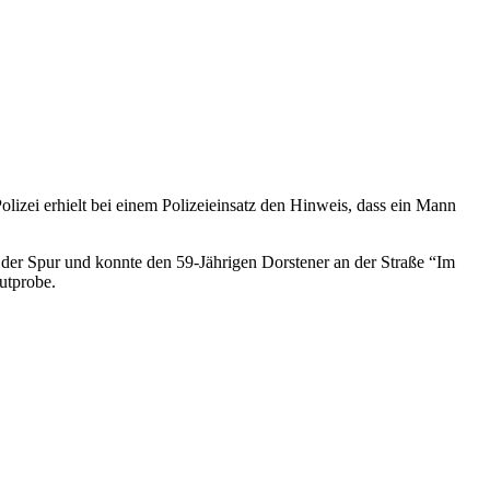
zei erhielt bei einem Polizeieinsatz den Hinweis, dass ein Mann
e der Spur und konnte den 59-Jährigen Dorstener an der Straße “Im
utprobe.