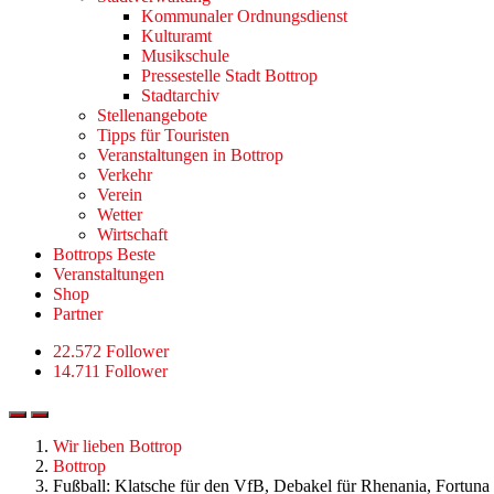
Kommunaler Ordnungsdienst
Kulturamt
Musikschule
Pressestelle Stadt Bottrop
Stadtarchiv
Stellenangebote
Tipps für Touristen
Veranstaltungen in Bottrop
Verkehr
Verein
Wetter
Wirtschaft
Bottrops Beste
Veranstaltungen
Shop
Partner
22.572 Follower
14.711 Follower
Wir lieben Bottrop
Bottrop
Fußball: Klatsche für den VfB, Debakel für Rhenania, Fortuna