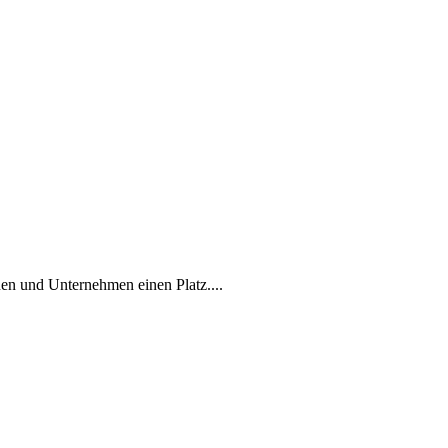
en und Unternehmen einen Platz....