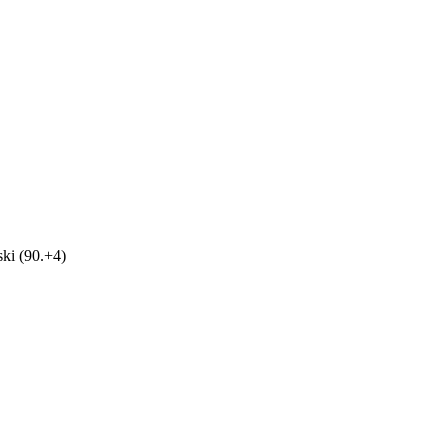
ski (90.+4)