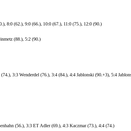
0.), 8:0 (62.), 9:0 (66.), 10:0 (67.), 11:0 (75.), 12:0 (90.)
einmetz (88.), 5:2 (90.)
3 (74.), 3:3 Wenderdel (76.), 3:4 (84.), 4:4 Jablonski (90.+3), 5:4 Jablon
penhahn (56.), 3:3 ET Adler (69.), 4:3 Kaczmar (73.), 4:4 (74.)