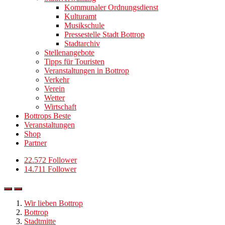
Kommunaler Ordnungsdienst
Kulturamt
Musikschule
Pressestelle Stadt Bottrop
Stadtarchiv
Stellenangebote
Tipps für Touristen
Veranstaltungen in Bottrop
Verkehr
Verein
Wetter
Wirtschaft
Bottrops Beste
Veranstaltungen
Shop
Partner
22.572 Follower
14.711 Follower
Wir lieben Bottrop
Bottrop
Stadtmitte