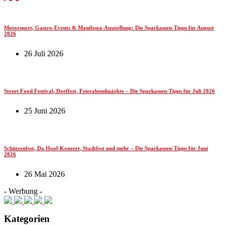
Motorsport, Gastro-Events & Manifesta-Ausstellung: Die Sparkassen-Tipps für August
2026
26 Juli 2026
Street Food Festival, Dorffest, Feierabendmärkte – Die Sparkassen-Tipps für Juli 2026
25 Juni 2026
Schützenfest, Da Hool-Konzert, Stadtfest und mehr – Die Sparkassen-Tipps für Juni
2026
26 Mai 2026
- Werbung -
Kategorien