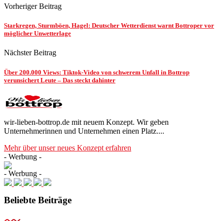
Vorheriger Beitrag
Starkregen, Sturmböen, Hagel: Deutscher Wetterdienst warnt Bottroper vor
möglicher Unwetterlage
Nächster Beitrag
Über 200.000 Views: Tiktok-Video von schwerem Unfall in Bottrop
verunsichert Leute – Das steckt dahinter
wir-lieben-bottrop.de mit neuem Konzept. Wir geben
Unternehmerinnen und Unternehmen einen Platz....
Mehr über unser neues Konzept erfahren
- Werbung -
- Werbung -
Beliebte Beiträge