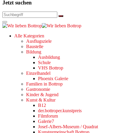
Jetzt suchen
Alle Kategorien
Ausflugsziele
Baustelle
Bildung
Ausbildung
Schule
VHS Bottrop
Einzelhandel
Phoenix Galerie
Familien in Bottrop
Gastronomie
Kinder & Jugend
Kunst & Kultur
B12
der.bottroper.kunstpreis
Filmforum
Galerie7
Josef-Albers-Museum / Quadrat
Kunstgemeinschaft Bottrop