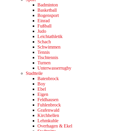
Badminton
Basketball
Bogensport
Einrad
Fußball
Judo
Leichtathletik
Schach
Schwimmen
Tennis
Tischtennis
Turnen
Unterwasserrugby
Stadtteile
Batenbrock
Boy
Ebel
Eigen
Feldhausen
Fuhlenbrock
Grafenwald
Kirchhellen
Lehmkuhle
Overhagen & Ekel