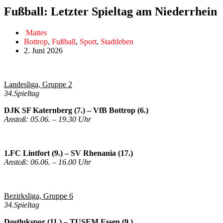
Fußball: Letzter Spieltag am Niederrhein
Mattes
Bottrop
,
Fußball
,
Sport
,
Stadtleben
2. Juni 2026
Landesliga, Gruppe 2
34.Spieltag
DJK SF Katernberg (7.) – VfB Bottrop (6.)
Anstoß: 05.06. – 19.30 Uhr
1.FC Lintfort (9.) – SV Rhenania (17.)
Anstoß: 06.06. – 16.00 Uhr
Bezirksliga, Gruppe 6
34.Spieltag
Dostlukspor (11.) – TUSEM Essen (9.)