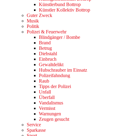
Künstlerbund Bottrop
Künstler Kollektiv Bottrop
Guter Zweck
Musik
Politik
Polizei & Feuerwehr
Blindgänger / Bombe
Brand
Betrug
Diebstahl
Einbruch
Gewaltdelikt
Hubschrauber im Einsatz
Polizeifahndung
Raub
Tipps der Polizei
Unfall
Überfall
Vandalismus
Vermisst
Warnungen
Zeugen gesucht
Service
Sparkasse
Sport