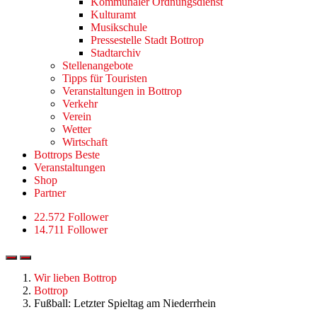
Kommunaler Ordnungsdienst
Kulturamt
Musikschule
Pressestelle Stadt Bottrop
Stadtarchiv
Stellenangebote
Tipps für Touristen
Veranstaltungen in Bottrop
Verkehr
Verein
Wetter
Wirtschaft
Bottrops Beste
Veranstaltungen
Shop
Partner
22.572 Follower
14.711 Follower
Wir lieben Bottrop
Bottrop
Fußball: Letzter Spieltag am Niederrhein