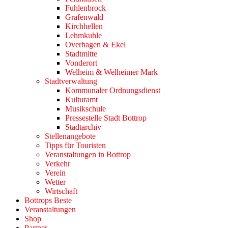
Fuhlenbrock
Grafenwald
Kirchhellen
Lehmkuhle
Overhagen & Ekel
Stadtmitte
Vonderort
Welheim & Welheimer Mark
Stadtverwaltung
Kommunaler Ordnungsdienst
Kulturamt
Musikschule
Pressestelle Stadt Bottrop
Stadtarchiv
Stellenangebote
Tipps für Touristen
Veranstaltungen in Bottrop
Verkehr
Verein
Wetter
Wirtschaft
Bottrops Beste
Veranstaltungen
Shop
Partner