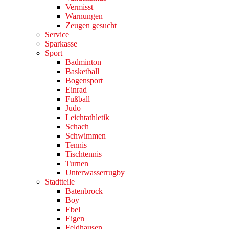
Vermisst
Warnungen
Zeugen gesucht
Service
Sparkasse
Sport
Badminton
Basketball
Bogensport
Einrad
Fußball
Judo
Leichtathletik
Schach
Schwimmen
Tennis
Tischtennis
Turnen
Unterwasserrugby
Stadtteile
Batenbrock
Boy
Ebel
Eigen
Feldhausen