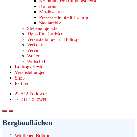
Kommunaler Ordnungsdienst
Kulturamt
Musikschule
Pressestelle Stadt Bottrop
Stadtarchiv
Stellenangebote
Tipps für Touristen
Veranstaltungen in Bottrop
Verkehr
Verein
Wetter
Wirtschaft
Bottrops Beste
Veranstaltungen
Shop
Partner
22.572 Follower
14.711 Follower
Bergbauflächen
Wir lieben Bottrop