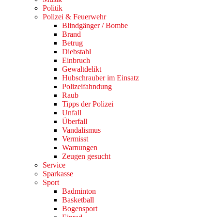
Politik
Polizei & Feuerwehr
Blindgänger / Bombe
Brand
Betrug
Diebstahl
Einbruch
Gewaltdelikt
Hubschrauber im Einsatz
Polizeifahndung
Raub
Tipps der Polizei
Unfall
Überfall
Vandalismus
Vermisst
Warnungen
Zeugen gesucht
Service
Sparkasse
Sport
Badminton
Basketball
Bogensport