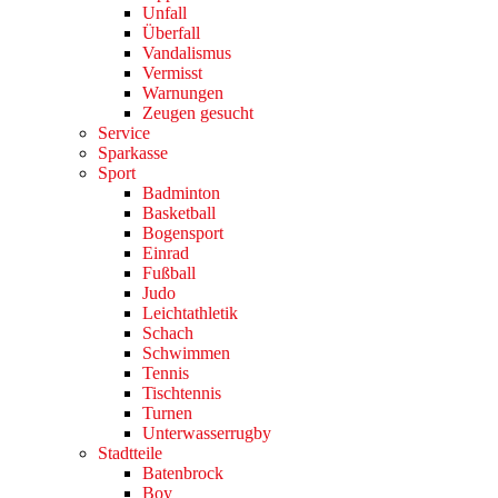
Unfall
Überfall
Vandalismus
Vermisst
Warnungen
Zeugen gesucht
Service
Sparkasse
Sport
Badminton
Basketball
Bogensport
Einrad
Fußball
Judo
Leichtathletik
Schach
Schwimmen
Tennis
Tischtennis
Turnen
Unterwasserrugby
Stadtteile
Batenbrock
Boy