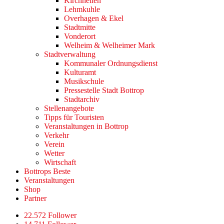
Kirchhellen
Lehmkuhle
Overhagen & Ekel
Stadtmitte
Vonderort
Welheim & Welheimer Mark
Stadtverwaltung
Kommunaler Ordnungsdienst
Kulturamt
Musikschule
Pressestelle Stadt Bottrop
Stadtarchiv
Stellenangebote
Tipps für Touristen
Veranstaltungen in Bottrop
Verkehr
Verein
Wetter
Wirtschaft
Bottrops Beste
Veranstaltungen
Shop
Partner
22.572 Follower