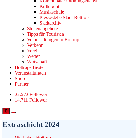
Kommunaler Ordnungsdienst
Kulturamt
Musikschule
Pressestelle Stadt Bottrop
Stadtarchiv
Stellenangebote
Tipps für Touristen
Veranstaltungen in Bottrop
Verkehr
Verein
Wetter
Wirtschaft
Bottrops Beste
Veranstaltungen
Shop
Partner
22.572 Follower
14.711 Follower
Extraschicht 2024
Wir lieben Bottrop