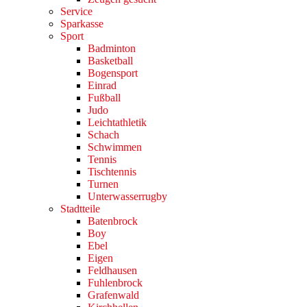
Service
Sparkasse
Sport
Badminton
Basketball
Bogensport
Einrad
Fußball
Judo
Leichtathletik
Schach
Schwimmen
Tennis
Tischtennis
Turnen
Unterwasserrugby
Stadtteile
Batenbrock
Boy
Ebel
Eigen
Feldhausen
Fuhlenbrock
Grafenwald