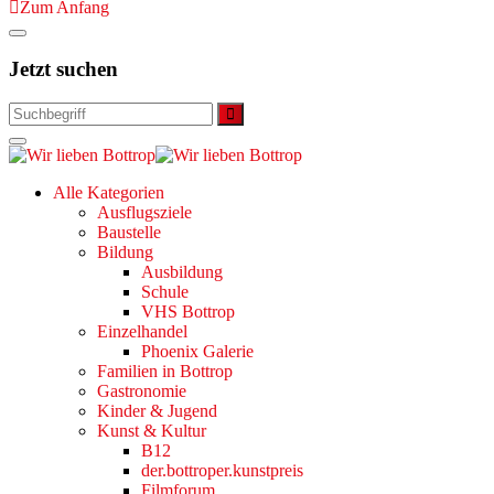
Zum Anfang
Jetzt suchen
Alle Kategorien
Ausflugsziele
Baustelle
Bildung
Ausbildung
Schule
VHS Bottrop
Einzelhandel
Phoenix Galerie
Familien in Bottrop
Gastronomie
Kinder & Jugend
Kunst & Kultur
B12
der.bottroper.kunstpreis
Filmforum