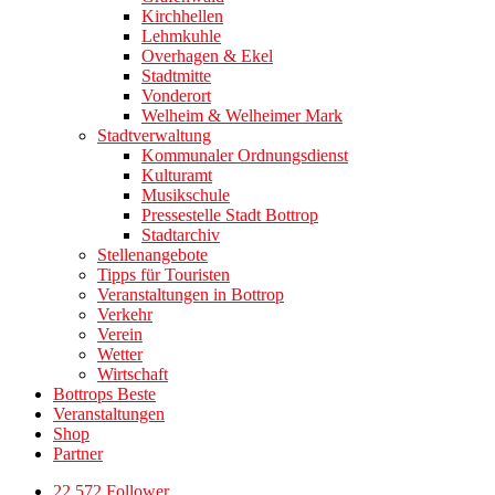
Kirchhellen
Lehmkuhle
Overhagen & Ekel
Stadtmitte
Vonderort
Welheim & Welheimer Mark
Stadtverwaltung
Kommunaler Ordnungsdienst
Kulturamt
Musikschule
Pressestelle Stadt Bottrop
Stadtarchiv
Stellenangebote
Tipps für Touristen
Veranstaltungen in Bottrop
Verkehr
Verein
Wetter
Wirtschaft
Bottrops Beste
Veranstaltungen
Shop
Partner
22.572 Follower