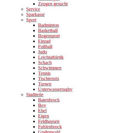
Zeugen gesucht
Service
Sparkasse
Sport
Badminton
Basketball
Bogensport
Einrad
Fußball
Judo
Leichtathletik
Schach
Schwimmen
Tennis
Tischtennis
Turnen
Unterwasserrugby
Stadtteile
Batenbrock
Boy
Ebel
Eigen
Feldhausen
Fuhlenbrock
Grafenwald