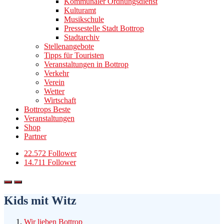
Kommunaler Ordnungsdienst
Kulturamt
Musikschule
Pressestelle Stadt Bottrop
Stadtarchiv
Stellenangebote
Tipps für Touristen
Veranstaltungen in Bottrop
Verkehr
Verein
Wetter
Wirtschaft
Bottrops Beste
Veranstaltungen
Shop
Partner
22.572 Follower
14.711 Follower
Kids mit Witz
Wir lieben Bottrop