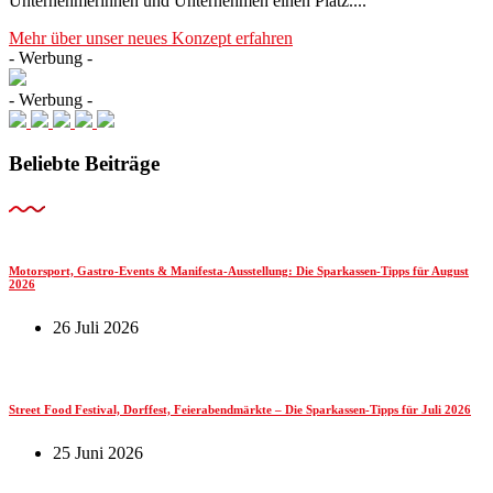
Unternehmerinnen und Unternehmen einen Platz....
Mehr über unser neues Konzept erfahren
- Werbung -
- Werbung -
Beliebte Beiträge
Motorsport, Gastro-Events & Manifesta-Ausstellung: Die Sparkassen-Tipps für August
2026
26 Juli 2026
Street Food Festival, Dorffest, Feierabendmärkte – Die Sparkassen-Tipps für Juli 2026
25 Juni 2026