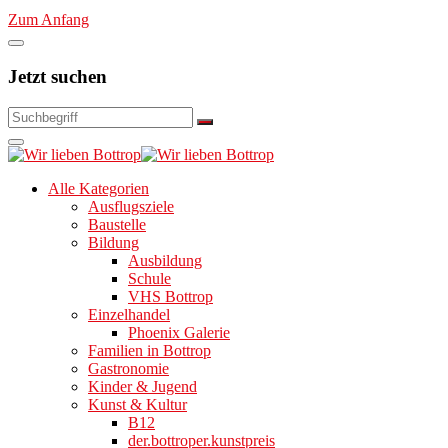
Zum Anfang
Jetzt suchen
Alle Kategorien
Ausflugsziele
Baustelle
Bildung
Ausbildung
Schule
VHS Bottrop
Einzelhandel
Phoenix Galerie
Familien in Bottrop
Gastronomie
Kinder & Jugend
Kunst & Kultur
B12
der.bottroper.kunstpreis