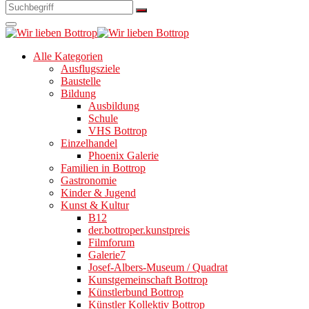
Alle Kategorien
Ausflugsziele
Baustelle
Bildung
Ausbildung
Schule
VHS Bottrop
Einzelhandel
Phoenix Galerie
Familien in Bottrop
Gastronomie
Kinder & Jugend
Kunst & Kultur
B12
der.bottroper.kunstpreis
Filmforum
Galerie7
Josef-Albers-Museum / Quadrat
Kunstgemeinschaft Bottrop
Künstlerbund Bottrop
Künstler Kollektiv Bottrop