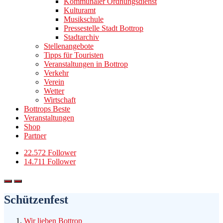
Kommunaler Ordnungsdienst
Kulturamt
Musikschule
Pressestelle Stadt Bottrop
Stadtarchiv
Stellenangebote
Tipps für Touristen
Veranstaltungen in Bottrop
Verkehr
Verein
Wetter
Wirtschaft
Bottrops Beste
Veranstaltungen
Shop
Partner
22.572 Follower
14.711 Follower
Schützenfest
Wir lieben Bottrop