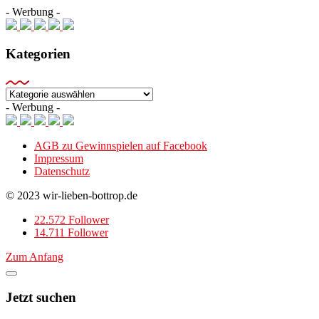
- Werbung -
Kategorien
Kategorien
- Werbung -
AGB zu Gewinnspielen auf Facebook
Impressum
Datenschutz
© 2023 wir-lieben-bottrop.de
22.572 Follower
14.711 Follower
Zum Anfang
Jetzt suchen