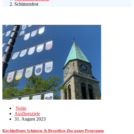
Schützenfest
Nolin
Ausflugsziele
31. August 2023
Kirchhellener Schützen- & Brezelfest: Das ganze Programm