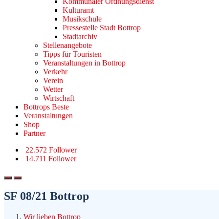
Kommunaler Ordnungsdienst
Kulturamt
Musikschule
Pressestelle Stadt Bottrop
Stadtarchiv
Stellenangebote
Tipps für Touristen
Veranstaltungen in Bottrop
Verkehr
Verein
Wetter
Wirtschaft
Bottrops Beste
Veranstaltungen
Shop
Partner
22.572 Follower
14.711 Follower
SF 08/21 Bottrop
Wir lieben Bottrop