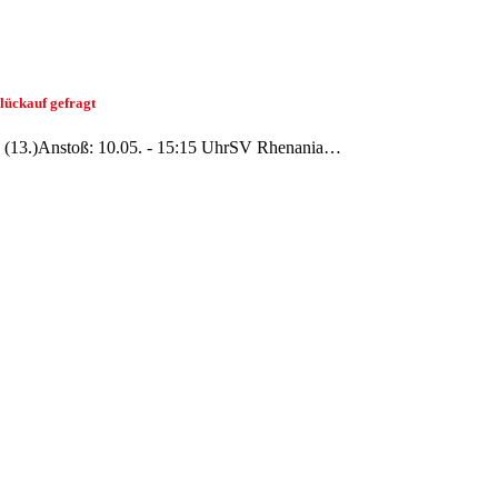
lückauf gefragt
7 (13.)Anstoß: 10.05. - 15:15 UhrSV Rhenania…