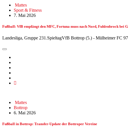
Mattes
Sport & Fitness
7. Mai 2026
Fußball: VfB empfängt den MFC, Fortuna muss nach Nord, Fuhlenbrock bei G
Landesliga, Gruppe 231.SpieltagVfB Bottrop (5.) - Mülheimer FC 9
Mattes
Bottrop
6. Mai 2026
Fußball in Bottrop: Transfer-Update der Bottroper Vereine