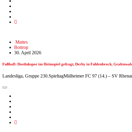
Mattes
Bottrop
30. April 2026
Fußball: Dostlukspor im Heimspiel gefragt, Derby in Fuhlenbrock, Grafenwa
Landesliga, Gruppe 230.SpieltagMülheimer FC 97 (14.) – SV Rhena