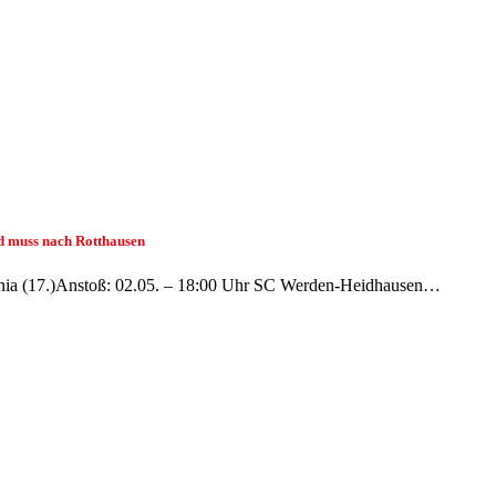
ld muss nach Rotthausen
nia (17.)Anstoß: 02.05. – 18:00 Uhr SC Werden-Heidhausen…