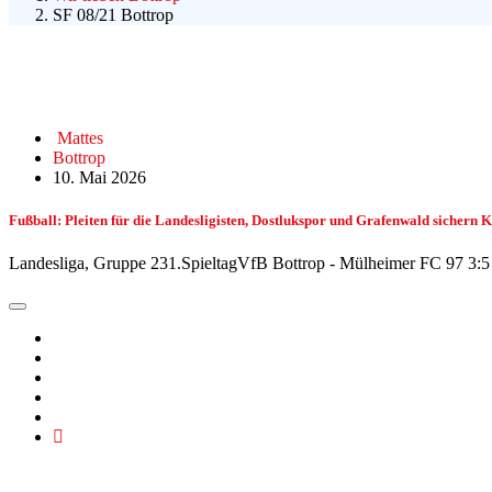
SF 08/21 Bottrop
Mattes
Bottrop
10. Mai 2026
Fußball: Pleiten für die Landesligisten, Dostlukspor und Grafenwald sichern K
Landesliga, Gruppe 231.SpieltagVfB Bottrop - Mülheimer FC 97 3:5 (