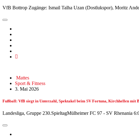
VfB Bottrop Zugänge: Ismail Talha Uzan (Dostlukspor), Moritz An
Mattes
Sport & Fitness
3. Mai 2026
Fußball: VfB siegt in Unterzahl, Spektakel beim SV Fortuna, Kirchhellen mit 
Landesliga, Gruppe 230.SpieltagMülheimer FC 97 - SV Rhenania 6:0 (