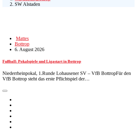
SW Alstaden
Mattes
Bottrop
6. August 2026
Fußball: Pokalspiele und Ligastart in Bottrop
Niederrheinpokal, 1.Runde Lohausener SV – VfB BottropFür den
VfB Bottrop steht das erste Pflichtspiel der…