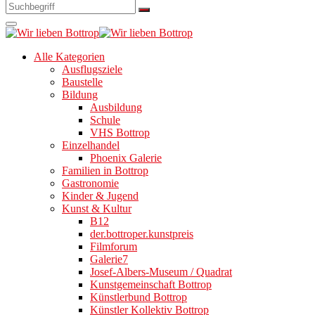
Alle Kategorien
Ausflugsziele
Baustelle
Bildung
Ausbildung
Schule
VHS Bottrop
Einzelhandel
Phoenix Galerie
Familien in Bottrop
Gastronomie
Kinder & Jugend
Kunst & Kultur
B12
der.bottroper.kunstpreis
Filmforum
Galerie7
Josef-Albers-Museum / Quadrat
Kunstgemeinschaft Bottrop
Künstlerbund Bottrop
Künstler Kollektiv Bottrop