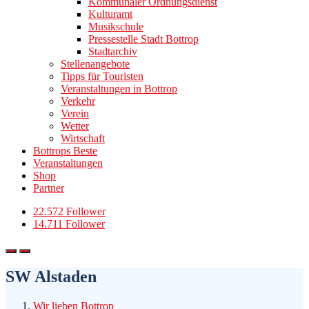
Kommunaler Ordnungsdienst
Kulturamt
Musikschule
Pressestelle Stadt Bottrop
Stadtarchiv
Stellenangebote
Tipps für Touristen
Veranstaltungen in Bottrop
Verkehr
Verein
Wetter
Wirtschaft
Bottrops Beste
Veranstaltungen
Shop
Partner
22.572 Follower
14.711 Follower
SW Alstaden
Wir lieben Bottrop