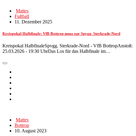
Mattes
Fußball
11. Dezember 2025
Kreispokal Halbfinale: VfB Bottrop muss zur Spvgg. Sterkrade-Nord
Kreispokal HalbfinaleSpvgg. Sterkrade-Nord - VfB BottropAnstoß:
25.03.2026 - 19:30 UhrDas Los für das Halbfinale im…
Mattes
Bottrop
10. August 2023