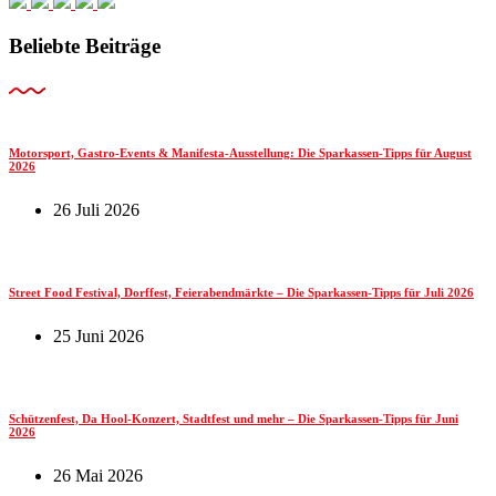
Beliebte Beiträge
Motorsport, Gastro-Events & Manifesta-Ausstellung: Die Sparkassen-Tipps für August
2026
26 Juli 2026
Street Food Festival, Dorffest, Feierabendmärkte – Die Sparkassen-Tipps für Juli 2026
25 Juni 2026
Schützenfest, Da Hool-Konzert, Stadtfest und mehr – Die Sparkassen-Tipps für Juni
2026
26 Mai 2026