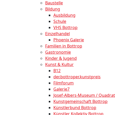
Baustelle
Bildung
Ausbildung
Schule
VHS Bottrop
Einzelhandel
Phoenix Galerie
Familien in Bottrop
Gastronomie
Kinder & Jugend
Kunst & Kultur
B12
der.bottroper.kunstpreis
Filmforum
Galerie7
Josef-Albers-Museum / Quadrat
Kunstgemeinschaft Bottrop
Künstlerbund Bottrop
Künstler Kollektiv Bottrop