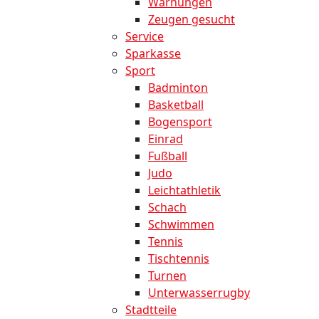
Warnungen
Zeugen gesucht
Service
Sparkasse
Sport
Badminton
Basketball
Bogensport
Einrad
Fußball
Judo
Leichtathletik
Schach
Schwimmen
Tennis
Tischtennis
Turnen
Unterwasserrugby
Stadtteile