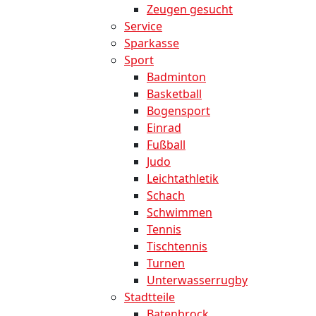
Zeugen gesucht
Service
Sparkasse
Sport
Badminton
Basketball
Bogensport
Einrad
Fußball
Judo
Leichtathletik
Schach
Schwimmen
Tennis
Tischtennis
Turnen
Unterwasserrugby
Stadtteile
Batenbrock