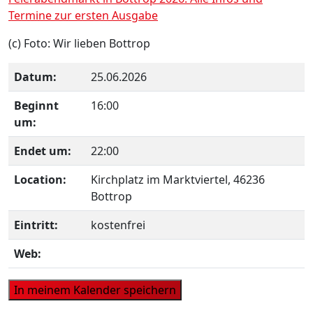
Termine zur ersten Ausgabe
(c) Foto: Wir lieben Bottrop
Datum:
25.06.2026
Beginnt
16:00
um:
Endet um:
22:00
Location:
Kirchplatz im Marktviertel, 46236
Bottrop
Eintritt:
kostenfrei
Web: