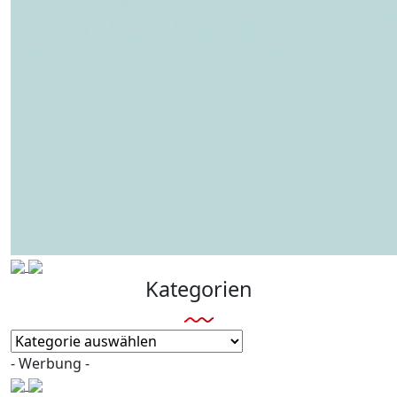
Kategorien
Kategorien
- Werbung -