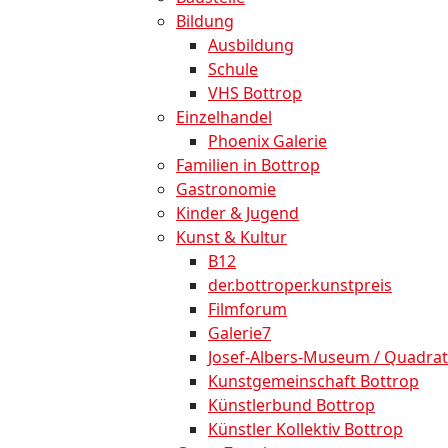
Bildung
Ausbildung
Schule
VHS Bottrop
Einzelhandel
Phoenix Galerie
Familien in Bottrop
Gastronomie
Kinder & Jugend
Kunst & Kultur
B12
der.bottroper.kunstpreis
Filmforum
Galerie7
Josef-Albers-Museum / Quadrat
Kunstgemeinschaft Bottrop
Künstlerbund Bottrop
Künstler Kollektiv Bottrop