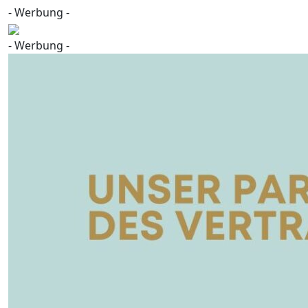
- Werbung -
- Werbung -