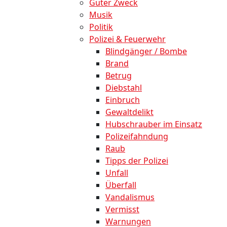
Guter Zweck
Musik
Politik
Polizei & Feuerwehr
Blindgänger / Bombe
Brand
Betrug
Diebstahl
Einbruch
Gewaltdelikt
Hubschrauber im Einsatz
Polizeifahndung
Raub
Tipps der Polizei
Unfall
Überfall
Vandalismus
Vermisst
Warnungen