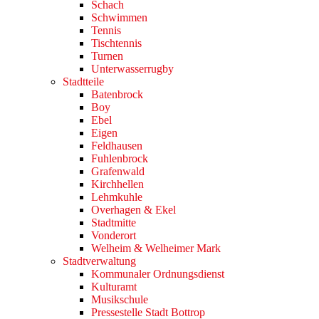
Schach
Schwimmen
Tennis
Tischtennis
Turnen
Unterwasserrugby
Stadtteile
Batenbrock
Boy
Ebel
Eigen
Feldhausen
Fuhlenbrock
Grafenwald
Kirchhellen
Lehmkuhle
Overhagen & Ekel
Stadtmitte
Vonderort
Welheim & Welheimer Mark
Stadtverwaltung
Kommunaler Ordnungsdienst
Kulturamt
Musikschule
Pressestelle Stadt Bottrop