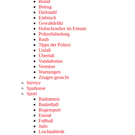
Brand
Betrug
Diebstahl
Einbruch
Gewaltdelikt
Hubschrauber im Einsatz
Polizeifahndung
Raub
Tipps der Polizei
Unfall
Überfall
Vandalismus
Vermisst
Warnungen
Zeugen gesucht
Service
Sparkasse
Sport
Badminton
Basketball
Bogensport
Einrad
Fußball
Judo
Leichtathletik