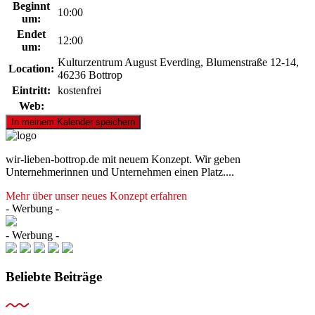
Beginnt
10:00
um:
Endet
12:00
um:
Kulturzentrum August Everding, Blumenstraße 12-14,
Location:
46236 Bottrop
Eintritt:
kostenfrei
Web:
wir-lieben-bottrop.de mit neuem Konzept. Wir geben
Unternehmerinnen und Unternehmen einen Platz....
Mehr über unser neues Konzept erfahren
- Werbung -
- Werbung -
Beliebte Beiträge