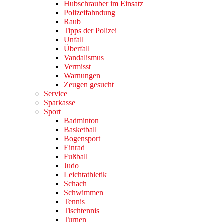
Hubschrauber im Einsatz
Polizeifahndung
Raub
Tipps der Polizei
Unfall
Überfall
Vandalismus
Vermisst
Warnungen
Zeugen gesucht
Service
Sparkasse
Sport
Badminton
Basketball
Bogensport
Einrad
Fußball
Judo
Leichtathletik
Schach
Schwimmen
Tennis
Tischtennis
Turnen