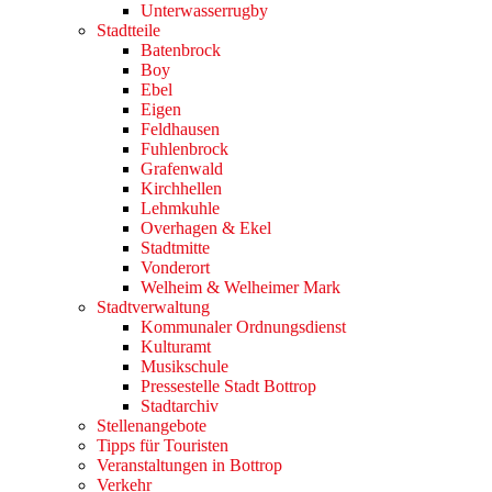
Unterwasserrugby
Stadtteile
Batenbrock
Boy
Ebel
Eigen
Feldhausen
Fuhlenbrock
Grafenwald
Kirchhellen
Lehmkuhle
Overhagen & Ekel
Stadtmitte
Vonderort
Welheim & Welheimer Mark
Stadtverwaltung
Kommunaler Ordnungsdienst
Kulturamt
Musikschule
Pressestelle Stadt Bottrop
Stadtarchiv
Stellenangebote
Tipps für Touristen
Veranstaltungen in Bottrop
Verkehr