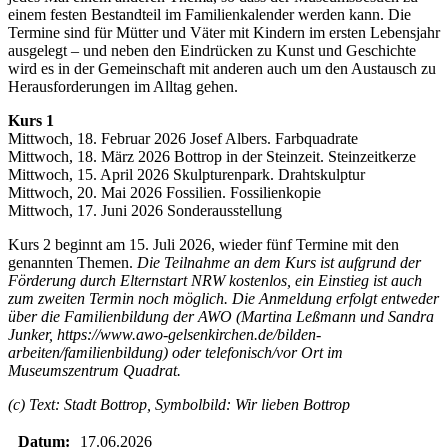
einem festen Bestandteil im Familienkalender werden kann. Die
Termine sind für Mütter und Väter mit Kindern im ersten Lebensjahr
ausgelegt – und neben den Eindrücken zu Kunst und Geschichte
wird es in der Gemeinschaft mit anderen auch um den Austausch zu
Herausforderungen im Alltag gehen.
Kurs 1
Mittwoch, 18. Februar 2026 Josef Albers. Farbquadrate
Mittwoch, 18. März 2026 Bottrop in der Steinzeit. Steinzeitkerze
Mittwoch, 15. April 2026 Skulpturenpark. Drahtskulptur
Mittwoch, 20. Mai 2026 Fossilien. Fossilienkopie
Mittwoch, 17. Juni 2026 Sonderausstellung
Kurs 2 beginnt am 15. Juli 2026, wieder fünf Termine mit den
genannten Themen.
Die Teilnahme an dem Kurs ist aufgrund der
Förderung durch Elternstart NRW kostenlos, ein Einstieg ist auch
zum zweiten Termin noch möglich.
Die Anmeldung erfolgt entweder
über die Familienbildung der AWO (Martina Leßmann und Sandra
Junker, https://www.awo-gelsenkirchen.de/bilden-
arbeiten/familienbildung) oder telefonisch/vor Ort im
Museumszentrum Quadrat.
(c) Text: Stadt Bottrop, Symbolbild: Wir lieben Bottrop
Datum:
17.06.2026