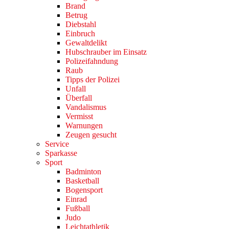
Brand
Betrug
Diebstahl
Einbruch
Gewaltdelikt
Hubschrauber im Einsatz
Polizeifahndung
Raub
Tipps der Polizei
Unfall
Überfall
Vandalismus
Vermisst
Warnungen
Zeugen gesucht
Service
Sparkasse
Sport
Badminton
Basketball
Bogensport
Einrad
Fußball
Judo
Leichtathletik