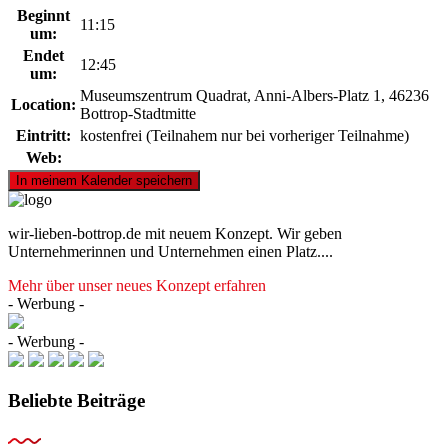
Beginnt
11:15
um:
Endet
12:45
um:
Museumszentrum Quadrat, Anni-Albers-Platz 1, 46236
Location:
Bottrop-Stadtmitte
Eintritt:
kostenfrei (Teilnahem nur bei vorheriger Teilnahme)
Web:
wir-lieben-bottrop.de mit neuem Konzept. Wir geben
Unternehmerinnen und Unternehmen einen Platz....
Mehr über unser neues Konzept erfahren
- Werbung -
- Werbung -
Beliebte Beiträge