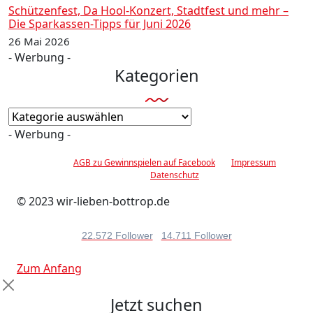
Schützenfest, Da Hool-Konzert, Stadtfest und mehr –
Die Sparkassen-Tipps für Juni 2026
26 Mai 2026
- Werbung -
Kategorien
Kategorien
- Werbung -
AGB zu Gewinnspielen auf Facebook
Impressum
Datenschutz
© 2023 wir-lieben-bottrop.de
22.572 Follower
14.711 Follower
Zum Anfang
Jetzt suchen