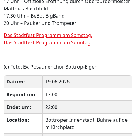
17 Uhr – Offizielle Eröffnung durch Oberbürgermeister
Matthias Buschfeld
17.30 Uhr – BeBot BigBand
20 Uhr – Pauker und Trompeter
Das Stadtfest-Programm am Samstag.
Das Stadtfest-Programm am Sonntag.
(c) Foto: Ev. Posaunenchor Bottrop-Eigen
Datum:
19.06.2026
Beginnt um:
17:00
Endet um:
22:00
Location:
Bottroper Innenstadt, Bühne auf de
m Kirchplatz