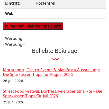
Eintritt:
kostenfrei
Web:
- Werbung -
- Werbung -
Beliebte Beiträge
Motorsport, Gastro-Events & Manifesta-Ausstellung:
Die Sparkassen-Tipps für August 2026
26 Juli 2026
Street Food Festival, Dorffest, Feierabendmärkte – Die
Sparkassen-Tipps für Juli 2026
25 Juni 2026