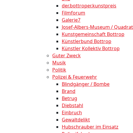
der.bottroper.kunstpreis
Filmforum
Galerie7
Josef-Albers-Museum / Quadrat
Kunstgemeinschaft Bottrop
Künstlerbund Bottrop
Künstler Kollektiv Bottrop
Guter Zweck
Musik
Politik
Polizei & Feuerwehr
Blindgänger / Bombe
Brand
Betrug
Diebstahl
Einbruch
Gewaltdelikt
Hubschrauber im Einsatz