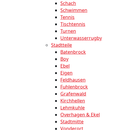
Schach
Schwimmen
Tennis
Tischtennis
Turnen
Unterwasserrugby
Stadtteile
Batenbrock
Boy
Ebel
Eigen
Feldhausen
Fuhlenbrock
Grafenwald
Kirchhellen
Lehmkuhle
Overhagen & Ekel
Stadtmitte
Vonderort