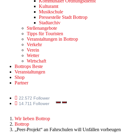
Kommunaler Ordnungsdienst
Kulturamt
Musikschule
Pressestelle Stadt Bottrop
Stadtarchiv
Stellenangebote
Tipps für Touristen
Veranstaltungen in Bottrop
Verkehr
Verein
Wetter
Wirtschaft
Bottrops Beste
Veranstaltungen
Shop
Partner
22.572 Follower
14.711 Follower
Wir lieben Bottrop
Bottrop
„Peer-Projekt“ an Fahrschulen will Unfällen vorbeugen