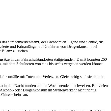
ten das Straßenverkehrsamt, der Fachbereich Jugend und Schule, die
ressierte und Fahranfänger auf Gefahren von Drogenkonsum bei
e Bilanz zu ziehen.
insätze in den Fahrschulstandorten stattgefunden. Damit konnten 260
n, mit dem Schulnoten von eins bis sechs vergeben werden können.
ehrsunfälle mit Toten und Verletzten. Gleichzeitig sind sie die mit
isiko in den Nachtstunden an den Wochenenden nachweisen. Bei vielen
Alkohol- oder Drogenkonsum im Straßenverkehr nicht richtig
 Führerscheins an.