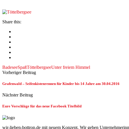
Share this:
Badesee
Spaß
Töttelbergsee
Unter freiem Himmel
Vorheriger Beitrag
Grafenwald – Seifenkistenrennen für Kinder bis 14 Jahre am 30.04.2016
Nächster Beitrag
Eure Vorschläge für das neue Facebook Titelbild
wir-lieben-bottrop.de mit neuem Konzept. Wir geben Unternehmerinn