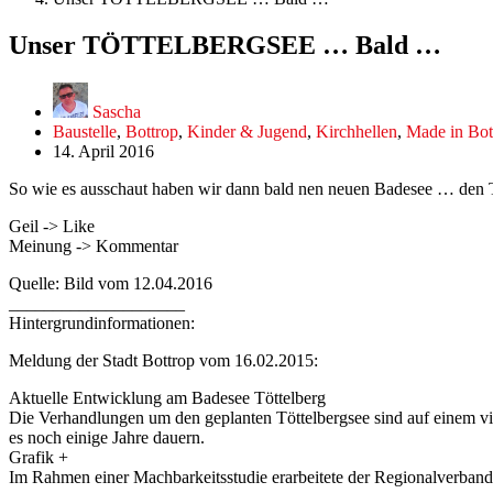
Unser TÖTTELBERGSEE … Bald …
Sascha
Baustelle
,
Bottrop
,
Kinder & Jugend
,
Kirchhellen
,
Made in Bot
14. April 2016
So wie es ausschaut haben wir dann bald nen neuen Badesee 
Geil -> Like
Meinung -> Kommentar
Quelle: Bild vom 12.04.2016
____________________
Hintergrundinformationen:
Meldung der Stadt Bottrop vom 16.02.2015:
Aktuelle Entwicklung am Badesee Töttelberg
Die Verhandlungen um den geplanten Töttelbergsee sind auf einem v
es noch einige Jahre dauern.
Grafik +
Im Rahmen einer Machbarkeitsstudie erarbeitete der Regionalverband