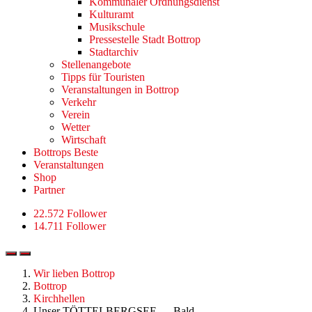
Kommunaler Ordnungsdienst
Kulturamt
Musikschule
Pressestelle Stadt Bottrop
Stadtarchiv
Stellenangebote
Tipps für Touristen
Veranstaltungen in Bottrop
Verkehr
Verein
Wetter
Wirtschaft
Bottrops Beste
Veranstaltungen
Shop
Partner
22.572 Follower
14.711 Follower
Wir lieben Bottrop
Bottrop
Kirchhellen
Unser TÖTTELBERGSEE … Bald …