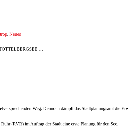
trop
,
Neues
… den TÖTTELBERGSEE …
ielversprechenden Weg. Dennoch dämpft das Stadtplanungsamt die Erwa
 Ruhr (RVR) im Auftrag der Stadt eine erste Planung für den See.