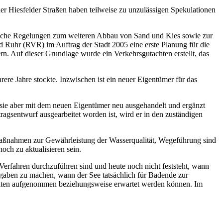
der Hiesfelder Straßen haben teilweise zu unzulässigen Spekulationen
liche Regelungen zum weiteren Abbau von Sand und Kies sowie zur
d Ruhr (RVR) im Auftrag der Stadt 2005 eine erste Planung für die
rn. Auf dieser Grundlage wurde ein Verkehrsgutachten erstellt, das
rere Jahre stockte. Inzwischen ist ein neuer Eigentümer für das
sie aber mit dem neuen Eigentümer neu ausgehandelt und ergänzt
ragsentwurf ausgearbeitet worden ist, wird er in den zuständigen
 Maßnahmen zur Gewährleistung der Wasserqualität, Wegeführung sind
och zu aktualisieren sein.
Verfahren durchzuführen sind und heute noch nicht feststeht, wann
gaben zu machen, wann der See tatsächlich für Badende zur
monaten aufgenommen beziehungsweise erwartet werden können. Im